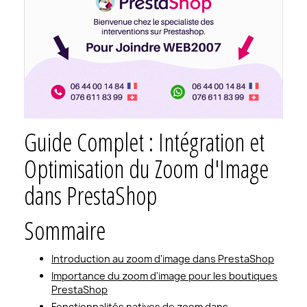
Guide Complet : Intégration et
Optimisation du Zoom d'Image
dans PrestaShop
Sommaire
Introduction au zoom d'image dans PrestaShop
Importance du zoom d'image pour les boutiques
PrestaShop
Fonctionnalités natives de zoom dans