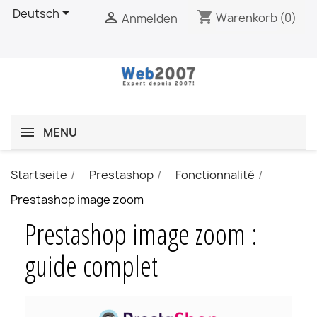

Deutsch
shopping_cart

Warenkorb
(0)
Anmelden
MENU
Startseite
Prestashop
Fonctionnalité
Prestashop image zoom
Prestashop image zoom :
guide complet