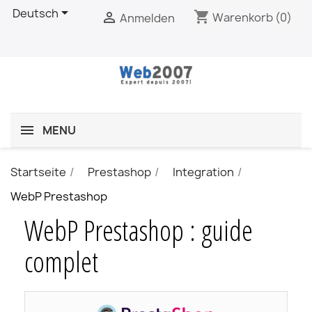

Deutsch
shopping_cart

Warenkorb
(0)
Anmelden
MENU
Startseite
Prestashop
Integration
WebP Prestashop
WebP Prestashop : guide
complet