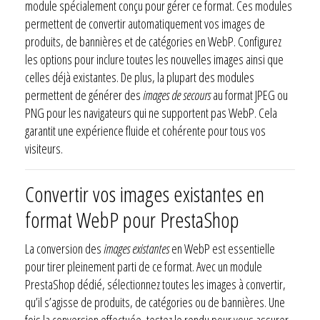
module spécialement conçu pour gérer ce format. Ces modules
permettent de convertir automatiquement vos images de
produits, de bannières et de catégories en WebP. Configurez
les options pour inclure toutes les nouvelles images ainsi que
celles déjà existantes. De plus, la plupart des modules
permettent de générer des
images de secours
au format JPEG ou
PNG pour les navigateurs qui ne supportent pas WebP. Cela
garantit une expérience fluide et cohérente pour tous vos
visiteurs.
Convertir vos images existantes en
format WebP pour PrestaShop
La conversion des
images existantes
en WebP est essentielle
pour tirer pleinement parti de ce format. Avec un module
PrestaShop dédié, sélectionnez toutes les images à convertir,
qu’il s’agisse de produits, de catégories ou de bannières. Une
fois la conversion effectuée, testez le rendu pour vous assurer