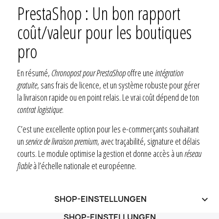
PrestaShop : Un bon rapport
coût/valeur pour les boutiques
pro
En résumé,
Chronopost pour PrestaShop
offre une
intégration
gratuite
, sans frais de licence, et un système robuste pour gérer
la livraison rapide ou en point relais. Le vrai coût dépend de ton
contrat logistique
.
C’est une excellente option pour les e-commerçants souhaitant
un
service de livraison premium
, avec traçabilité, signature et délais
courts. Le module optimise la gestion et donne accès à un
réseau
fiable
à l’échelle nationale et européenne.
SHOP-EINSTELLUNGEN
keyboard_arrow_down
SHOP-EINSTELLUNGEN