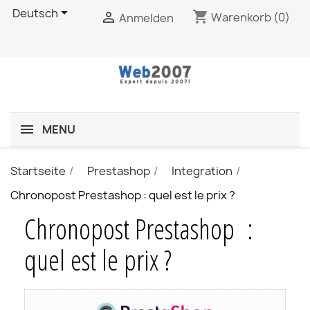

Deutsch
shopping_cart

Warenkorb
(0)
Anmelden
MENU
Startseite
Prestashop
Integration
Chronopost Prestashop : quel est le prix ?
Chronopost Prestashop :
quel est le prix ?