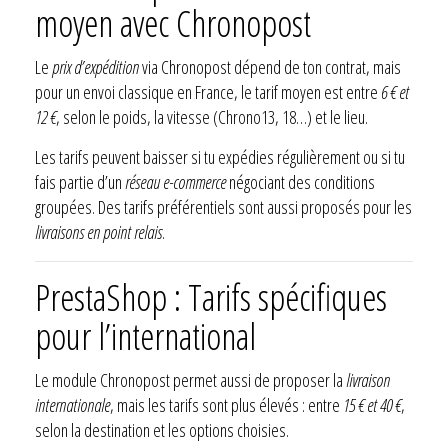
moyen avec Chronopost
Le
prix d’expédition
via Chronopost dépend de ton contrat, mais
pour un envoi classique en France, le tarif moyen est entre
6 € et
12 €
, selon le poids, la vitesse (Chrono13, 18…) et le lieu.
Les tarifs peuvent baisser si tu expédies régulièrement ou si tu
fais partie d’un
réseau e-commerce
négociant des conditions
groupées. Des tarifs préférentiels sont aussi proposés pour les
livraisons en point relais
.
PrestaShop : Tarifs spécifiques
pour l’international
Le module Chronopost permet aussi de proposer la
livraison
internationale
, mais les tarifs sont plus élevés : entre
15 € et 40 €
,
selon la destination et les options choisies.