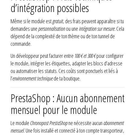
d’intégration possibles
Même si le module est
gratuit
, des frais peuvent apparaître si tu
demandes une
personnalisation
ou une
intégration sur mesure
. Cela
dépend de la complexité de ton thème ou de ton tunnel de
commande.
Un développeur peut facturer entre
100 € et 300 €
pour configurer
le module, intégrer les étiquettes, adapter les blocs d’adresse
ou automatiser les statuts. Ces coûts sont ponctuels et liés à
l’
environnement technique
de ta boutique.
PrestaShop : Aucun abonnement
mensuel pour le module
Le module
Chronopost PrestaShop
ne nécessite aucun
abonnement
mensuel
. Une fois installé et connecté à ton compte transporteur,