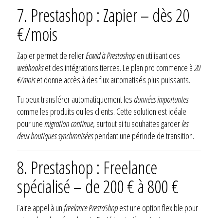
7. Prestashop : Zapier – dès 20
€/mois
Zapier permet de relier
Ecwid à Prestashop
en utilisant des
webhooks
et des intégrations tierces. Le plan pro commence à
20
€/mois
et donne accès à des flux automatisés plus puissants.
Tu peux transférer automatiquement les
données importantes
comme les produits ou les clients. Cette solution est idéale
pour une
migration continue
, surtout si tu souhaites garder
les
deux boutiques synchronisées
pendant une période de transition.
8. Prestashop : Freelance
spécialisé – de 200 € à 800 €
Faire appel à un
freelance PrestaShop
est une option flexible pour