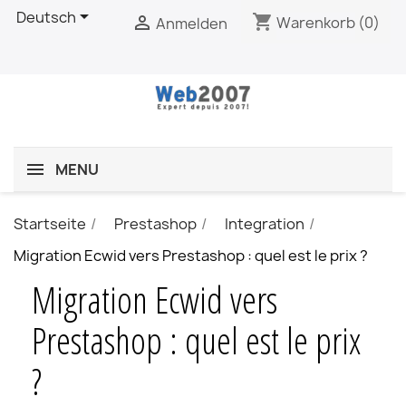

Deutsch
shopping_cart

Warenkorb
(0)
Anmelden
MENU
Startseite
Prestashop
Integration
Migration Ecwid vers Prestashop : quel est le prix ?
Migration Ecwid vers
Prestashop : quel est le prix
?