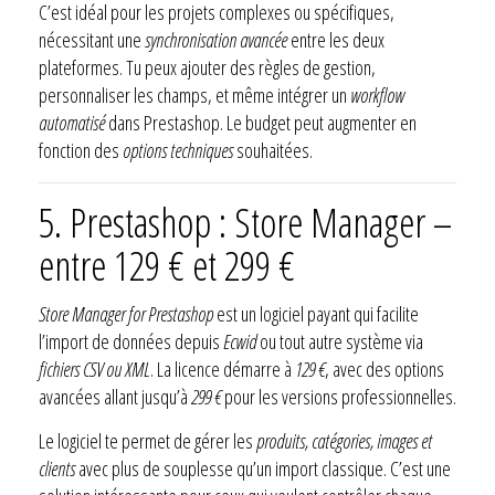
C’est idéal pour les projets complexes ou spécifiques,
nécessitant une
synchronisation avancée
entre les deux
plateformes. Tu peux ajouter des règles de gestion,
personnaliser les champs, et même intégrer un
workflow
automatisé
dans Prestashop. Le budget peut augmenter en
fonction des
options techniques
souhaitées.
5. Prestashop : Store Manager –
entre 129 € et 299 €
Store Manager for Prestashop
est un logiciel payant qui facilite
l’import de données depuis
Ecwid
ou tout autre système via
fichiers CSV ou XML
. La licence démarre à
129 €
, avec des options
avancées allant jusqu’à
299 €
pour les versions professionnelles.
Le logiciel te permet de gérer les
produits, catégories, images et
clients
avec plus de souplesse qu’un import classique. C’est une