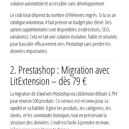
solution
automatisée
et accessible sans développement.
Le coût total dépend du nombre d’éléments migrés. Si tu as un
catalogue volumineux
, il faut prévoir un budget plus élevé. Des
options supplémentaires
sont disponibles (redirections, SEO,
variations). Cela en fait une solution évolutive, fiable et
sécurisée
,
pour basculer efficacement vers
Prestashop
sans perdre tes
données importantes.
2. Prestashop : Migration avec
LitExtension – dès 79 €
La migration de
Ecwid vers Prestashop
via
LitExtension
débute à
79 €
pour environ 500 produits. Ce service est reconnu pour sa
rapidité
et sa fiabilité. Il gère les produits, les catégories, les
clients, et les
commandes historiques
, tout en préservant la
structure des données. L’outil est facile à prendre en main,