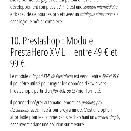
développement complet via API. C’est une
solution intermédiaire
efficace, idéale pour les projets avec un
catalogue structuré
mais
sans logique métier complexe.
10. Prestashop : Module
PrestaHero XML – entre 49 € et
99 €
Le module d’
import XML de PrestaHero
est vendu entre
49 € et 99 €
.
Il peut être utilisé pour migrer les données d’Ecwid vers
Prestashop à partir d’un
flux XML ou CSV
bien formaté.
Il permet d’intégrer automatiquement les
produits, prix,
descriptions
, avec mise à jour programmée. C’est une option
abordable pour les commerçants recherchant un
transfert simple
,
sans investir dans une solution sur mesure.