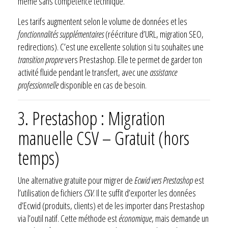
même sans compétence technique.
Les tarifs augmentent selon le volume de données et les
fonctionnalités supplémentaires
(réécriture d’URL, migration SEO,
redirections). C’est une excellente solution si tu souhaites une
transition propre
vers Prestashop. Elle te permet de garder ton
activité fluide pendant le transfert, avec une
assistance
professionnelle
disponible en cas de besoin.
3. Prestashop : Migration
manuelle CSV – Gratuit (hors
temps)
Une alternative gratuite pour migrer de
Ecwid vers Prestashop
est
l’utilisation de fichiers
CSV
. Il te suffit d’exporter les données
d’Ecwid (produits, clients) et de les importer dans Prestashop
via l’outil natif. Cette méthode est
économique
, mais demande un