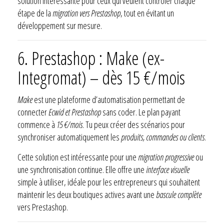
solution intéressante pour ceux qui veulent contrôler chaque
étape de la
migration vers Prestashop
, tout en évitant un
développement sur mesure.
6. Prestashop : Make (ex-
Integromat) – dès 15 €/mois
Make
est une plateforme d’automatisation permettant de
connecter
Ecwid et Prestashop
sans coder. Le plan payant
commence à
15 €/mois
. Tu peux créer des scénarios pour
synchroniser automatiquement les
produits, commandes ou clients
.
Cette solution est intéressante pour une
migration progressive
ou
une synchronisation continue. Elle offre une
interface visuelle
simple à utiliser, idéale pour les entrepreneurs qui souhaitent
maintenir les deux boutiques actives avant une
bascule complète
vers Prestashop.