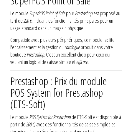
SuperPOS Point of Sale
Le module
SuperPOS Point of Sale
pour
Prestashop
est proposé au
tarif de
220 €
, incluant les fonctionnalités principales pour un
usage standard dans un magasin physique.
Compatible avec plusieurs périphériques, ce module facilite
l'encaissement et la gestion du
catalogue
produit dans votre
boutique
Prestashop
. C’est un excellent choix pour ceux qui
veulent un logiciel de caisse simple et
efficace
.
Prestashop : Prix du module
POS System for Prestashop
(ETS-Soft)
Le module
POS System for Prestashop
de ETS-Soft est disponible à
partir de
200 €
, avec des fonctionnalités de caisse simples et
des mises à jour régulières incluses dans ce tarif.