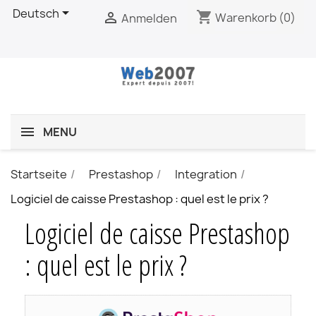

Deutsch
shopping_cart

Warenkorb
(0)
Anmelden
MENU
Startseite
Prestashop
Integration
Logiciel de caisse Prestashop : quel est le prix ?
Logiciel de caisse Prestashop
: quel est le prix ?