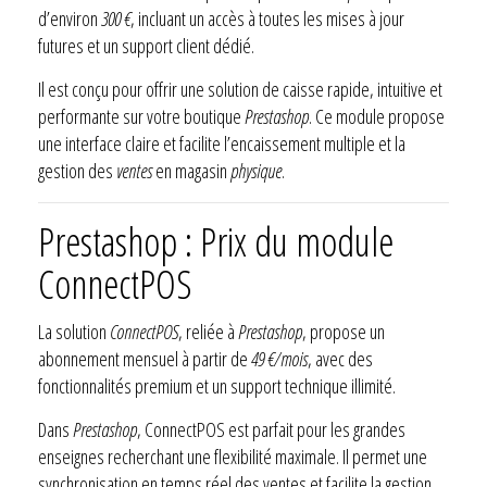
d’environ
300 €
, incluant un accès à toutes les mises à jour
futures et un support client dédié.
Il est conçu pour offrir une solution de caisse rapide, intuitive et
performante sur votre boutique
Prestashop
. Ce module propose
une interface claire et facilite l’encaissement multiple et la
gestion des
ventes
en magasin
physique
.
Prestashop : Prix du module
ConnectPOS
La solution
ConnectPOS
, reliée à
Prestashop
, propose un
abonnement mensuel à partir de
49 €/mois
, avec des
fonctionnalités premium et un support technique illimité.
Dans
Prestashop
, ConnectPOS est parfait pour les grandes
enseignes recherchant une flexibilité maximale. Il permet une
synchronisation en temps réel des ventes et facilite la gestion