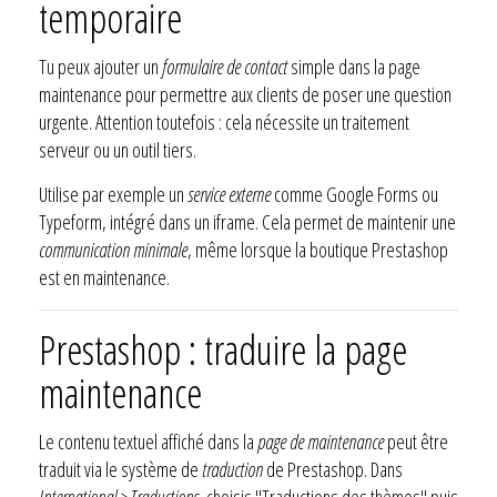
temporaire
Tu peux ajouter un
formulaire de contact
simple dans la page
maintenance pour permettre aux clients de poser une question
urgente. Attention toutefois : cela nécessite un traitement
serveur ou un outil tiers.
Utilise par exemple un
service externe
comme Google Forms ou
Typeform, intégré dans un iframe. Cela permet de maintenir une
communication minimale
, même lorsque la boutique Prestashop
est en maintenance.
Prestashop : traduire la page
maintenance
Le contenu textuel affiché dans la
page de maintenance
peut être
traduit via le système de
traduction
de Prestashop. Dans
International > Traductions
, choisis "Traductions des thèmes" puis