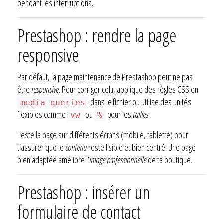
pendant les interruptions.
Prestashop : rendre la page
responsive
Par défaut, la page maintenance de Prestashop peut ne pas
être
responsive
. Pour corriger cela, applique des règles CSS en
dans le fichier ou utilise des unités
media queries
flexibles comme
ou
pour les
tailles
.
vw
%
Teste la page sur différents écrans (mobile, tablette) pour
t’assurer que le
contenu
reste lisible et bien centré. Une page
bien adaptée améliore l’
image professionnelle
de ta boutique.
Prestashop : insérer un
formulaire de contact