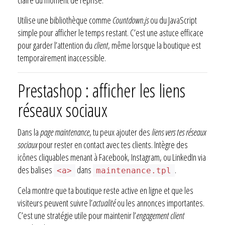
Utilise une bibliothèque comme
Countdown.js
ou du JavaScript
simple pour afficher le temps restant. C’est une astuce efficace
pour garder l’attention du
client
, même lorsque la boutique est
temporairement inaccessible.
Prestashop : afficher les liens
réseaux sociaux
Dans la
page maintenance
, tu peux ajouter des
liens vers tes réseaux
sociaux
pour rester en contact avec tes clients. Intègre des
icônes cliquables menant à Facebook, Instagram, ou LinkedIn via
des balises
dans
.
<a>
maintenance.tpl
Cela montre que ta boutique reste active en ligne et que les
visiteurs peuvent suivre l’
actualité
ou les annonces importantes.
C’est une stratégie utile pour maintenir l’
engagement client