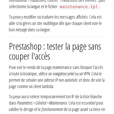
sélectionne la langue et le fichier
.
maintenance.tpl
Tu peux y modifier ou traduire les messages affichés. Cela est
utile si tu gères un site
multilingue
afin que chaque client voie le
bon
message
dans sa langue.
Prestashop : tester la page sans
couper l'accès
Pour voir le rendu de la page maintenance sans bloquer l’accès
à toute la boutique, utilise un
navigateur privé
ou un VPN. Cela te
permet de simuler une
adresse IP non autorisée
, et donc de voir la
page comme un client lambda.
Tu peux aussi retirer temporairement ton IP de la liste blanche
dans
Paramètres > Général > Maintenance
. Cela est essentiel pour
valider le design et le
fonctionnement
de ta page avant sa mise en