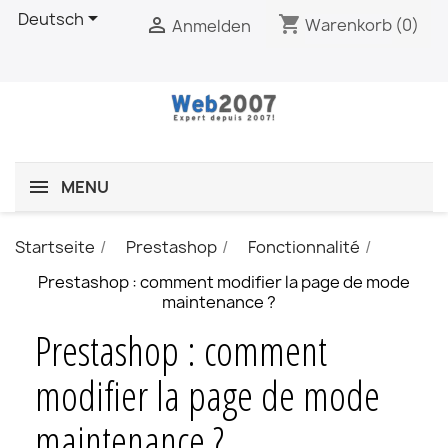

Deutsch
shopping_cart

Warenkorb
(0)
Anmelden
MENU
Startseite
Prestashop
Fonctionnalité
Prestashop : comment modifier la page de mode
maintenance ?
Prestashop : comment
modifier la page de mode
maintenance ?