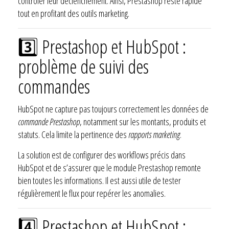
contrôler leur déclenchement. Ainsi, Prestashop reste rapide
tout en profitant des outils marketing.
3️⃣ Prestashop et HubSpot :
problème de suivi des
commandes
HubSpot ne capture pas toujours correctement les données de
commande Prestashop
, notamment sur les montants, produits et
statuts. Cela limite la pertinence des
rapports marketing
.
La solution est de configurer des workflows précis dans
HubSpot et de s’assurer que le module Prestashop remonte
bien toutes les informations. Il est aussi utile de tester
régulièrement le flux pour repérer les anomalies.
4️⃣ Prestashop et HubSpot :