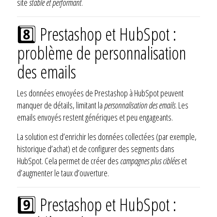
site
stable et performant
.
8️⃣ Prestashop et HubSpot :
problème de personnalisation
des emails
Les données envoyées de Prestashop à HubSpot peuvent
manquer de détails, limitant la
personnalisation des emails
. Les
emails envoyés restent génériques et peu engageants.
La solution est d’enrichir les données collectées (par exemple,
historique d’achat) et de configurer des segments dans
HubSpot. Cela permet de créer des
campagnes plus ciblées
et
d’augmenter le taux d’ouverture.
9️⃣ Prestashop et HubSpot :