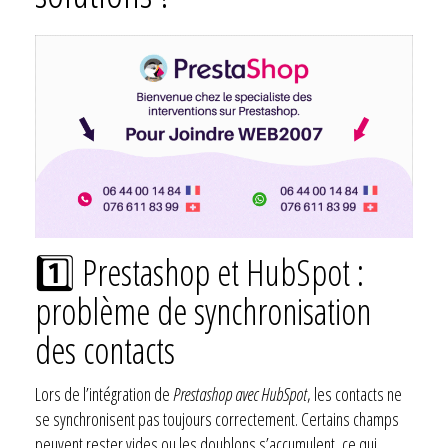
1️⃣ Prestashop et HubSpot :
problème de synchronisation
des contacts
Lors de l’intégration de
Prestashop avec HubSpot
, les contacts ne
se synchronisent pas toujours correctement. Certains champs
peuvent rester vides ou les doublons s’accumulent, ce qui