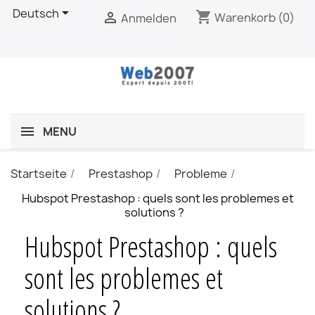

Deutsch
shopping_cart

Warenkorb
(0)
Anmelden
MENU
Startseite
Prestashop
Probleme
Hubspot Prestashop : quels sont les problemes et
solutions ?
Hubspot Prestashop : quels
sont les problemes et
solutions ?