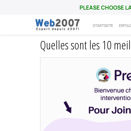
PLEASE CHOOSE L
STARTSEITE
ERFOL
Startseite
Prestashop
Ville
Quelles 
Quelles sont les 10 mei