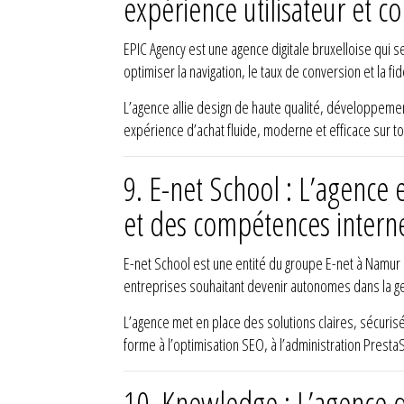
expérience utilisateur et c
EPIC Agency est une agence digitale bruxelloise qui 
optimiser la navigation, le taux de conversion et la fidé
L’agence allie design de haute qualité, développement
expérience d’achat fluide, moderne et efficace sur t
9.
E-net School : L’agence
et des compétences intern
E-net School est une entité du groupe E-net à Namur 
entreprises souhaitant devenir autonomes dans la g
L’agence met en place des solutions claires, sécurisé
forme à l’optimisation SEO, à l’administration Pres
10.
Knewledge : L’agence d