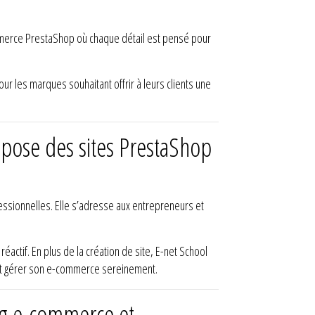
commerce PrestaShop où chaque détail est pensé pour
ur les marques souhaitant offrir à leurs clients une
opose des sites PrestaShop
essionnelles. Elle s’adresse aux entrepreneurs et
actif. En plus de la création de site, E-net School
r et gérer son e-commerce sereinement.
ng e-commerce et