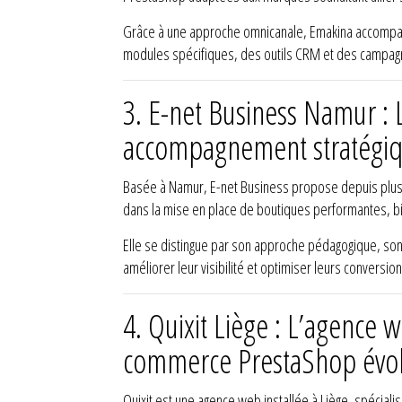
Grâce à une approche omnicanale, Emakina accompagne 
modules spécifiques, des outils CRM et des campagne
3.
E-net Business Namur :
accompagnement stratégiqu
Basée à Namur, E-net Business propose depuis plus
dans la mise en place de boutiques performantes, bie
Elle se distingue par son approche pédagogique, son s
améliorer leur visibilité et optimiser leurs conversio
4.
Quixit Liège : L’agence 
commerce PrestaShop évol
Quixit est une agence web installée à Liège, spécia