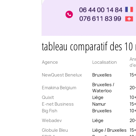
tableau comparatif des 10 
An
Agence
Localisation
d’
NewQuest Benelux
Bruxelles
15
Bruxelles /
Emakina Belgium
20
Waterloo
Quixit
Liège
10
E-net Business
Namur
15
Big Fish
Bruxelles
10
Webadev
Liège
20
Globule Bleu
Liège / Bruxelles
15