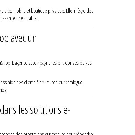
 site, mobile et boutique physique. Elle intègre des
uissant et mesurable.
op avec un
taShop. L’agence accompagne les entreprises belges
ess aide ses clients à structurer leur catalogue,
emps.
dans les solutions e-
lle propose des prestations sur mesure pour répondre