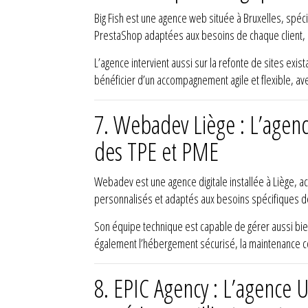
Big Fish est une agence web située à Bruxelles, spéc
PrestaShop adaptées aux besoins de chaque client, av
L’agence intervient aussi sur la refonte de sites exis
bénéficier d’un accompagnement agile et flexible, ave
7.
Webadev Liège : L’agence
des TPE et PME
Webadev est une agence digitale installée à Liège, 
personnalisés et adaptés aux besoins spécifiques de
Son équipe technique est capable de gérer aussi b
également l’hébergement sécurisé, la maintenance co
8.
EPIC Agency : L’agence 