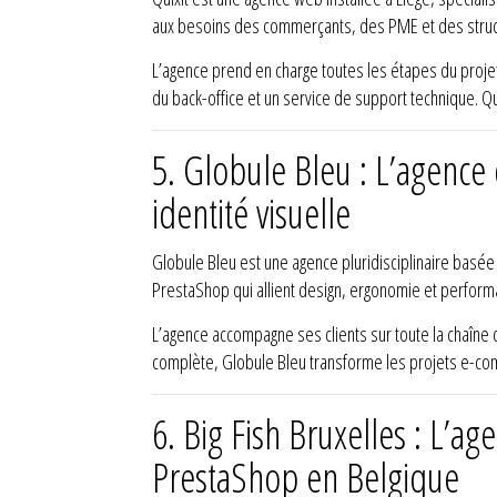
aux besoins des commerçants, des PME et des struc
L’agence prend en charge toutes les étapes du projet
du back-office et un service de support technique. Qu
5.
Globule Bleu : L’agence d
identité visuelle
Globule Bleu est une agence pluridisciplinaire basée
PrestaShop qui allient design, ergonomie et performa
L’agence accompagne ses clients sur toute la chaîne
complète, Globule Bleu transforme les projets e-comm
6.
Big Fish Bruxelles : L’a
PrestaShop en Belgique