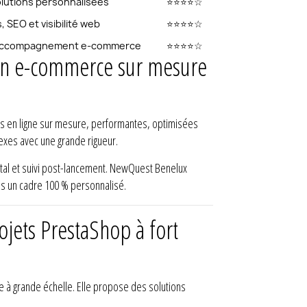
olutions personnalisées
⭐⭐⭐⭐☆
 SEO et visibilité web
⭐⭐⭐⭐☆
, accompagnement e-commerce
⭐⭐⭐⭐☆
 en e-commerce sur mesure
es en ligne sur mesure, performantes, optimisées
lexes avec une grande rigueur.
al et suivi post-lancement. NewQuest Benelux
ns un cadre 100 % personnalisé.
ojets PrestaShop à fort
 à grande échelle. Elle propose des solutions