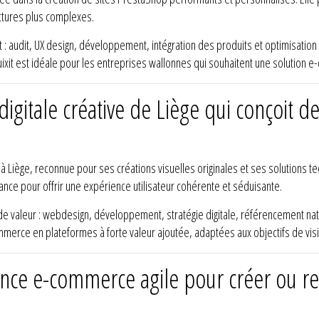
tures plus complexes.
 : audit, UX design, développement, intégration des produits et optimisation
ixit est idéale pour les entreprises wallonnes qui souhaitent une solution e
igitale créative de Liège qui conçoit de
 à Liège, reconnue pour ses créations visuelles originales et ses solutions 
nce pour offrir une expérience utilisateur cohérente et séduisante.
 de valeur : webdesign, développement, stratégie digitale, référencement n
erce en plateformes à forte valeur ajoutée, adaptées aux objectifs de visib
gence e-commerce agile pour créer ou re