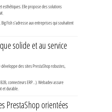
et esthétiques. Elle propose des solutions
at.
g. Big Fish s’adresse aux entreprises qui souhaitent
que solide et au service
lle développe des sites PrestaShop robustes,
e, B2B, connecteurs ERP…). Webadev assure
t et durable.
ues PrestaShop orientées