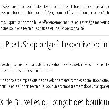
ialisée dans la conception de sites e-commerce à la fois simples, puissants 
ec une forte attention portée à l’ergonomie et à la clarté du parcours d’ach
tants, l’optimisation mobile, le référencement naturel et la stratégie marketin
c des solutions techniques fiables et un suivi personnalisé.
 PrestaShop belge à l’expertise techni
active depuis plus de 20 ans dans la création de sites web et e-commerce. E
s entreprises locales et nationales.
ien des projets simples que des développements complexes (multiboutiqu
ntinue et le support technique, pour un accompagnement global, transparen
UX de Bruxelles qui conçoit des boutiq