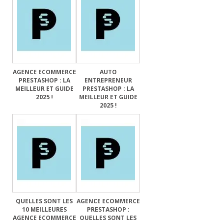
AGENCE ECOMMERCE
AUTO
PRESTASHOP : LA
ENTREPRENEUR
MEILLEUR ET GUIDE
PRESTASHOP : LA
2025 !
MEILLEUR ET GUIDE
2025 !
QUELLES SONT LES
AGENCE ECOMMERCE
10 MEILLEURES
PRESTASHOP :
AGENCE ECOMMERCE
QUELLES SONT LES