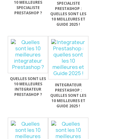
10 MEILLEURES
SPECIALISTE
SPECIALISTE
PRESTASHOP :
PRESTASHOP ?
QUELLES SONT LES
10 MEILLEURES ET
GUIDE 2025 !
QUELLES SONT LES
10 MEILLEURES
INTEGRATEUR
INTEGRATEUR
PRESTASHOP :
PRESTASHOP ?
QUELLES SONT LES
10 MEILLEURES ET
GUIDE 2025 !