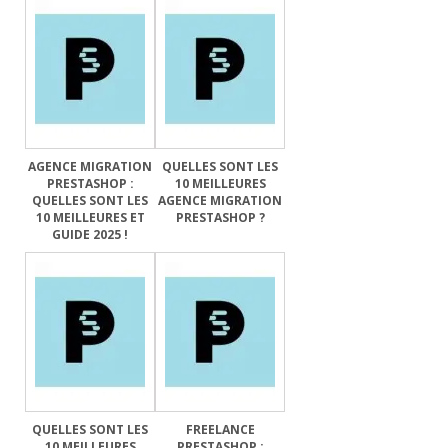
AGENCE MIGRATION
QUELLES SONT LES
PRESTASHOP :
10 MEILLEURES
QUELLES SONT LES
AGENCE MIGRATION
10 MEILLEURES ET
PRESTASHOP ?
GUIDE 2025 !
QUELLES SONT LES
FREELANCE
10 MEILLEURES
PRESTASHOP :