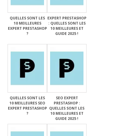
QUELLES SONT LES
EXPERT PRESTASHOP
10 MEILLEURES
: QUELLES SONT LES
EXPERT PRESTASHOP
10 MEILLEURES ET
?
GUIDE 2025 !
QUELLES SONT LES
SEO EXPERT
10 MEILLEURES SEO
PRESTASHOP :
EXPERT PRESTASHOP
QUELLES SONT LES
?
10 MEILLEURES ET
GUIDE 2025 !