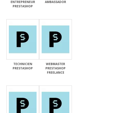
ENTREPRENEUR
AMBASSADOR
PRESTASHOP
TECHNICIEN
WEBMASTER
PRESTASHOP
PRESTASHOP
FREELANCE