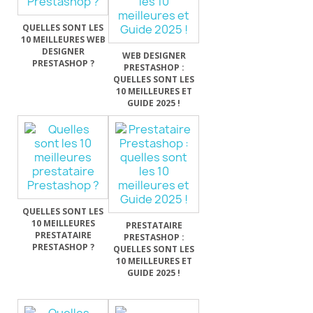
QUELLES SONT LES
10 MEILLEURES WEB
DESIGNER
WEB DESIGNER
PRESTASHOP ?
PRESTASHOP :
QUELLES SONT LES
10 MEILLEURES ET
GUIDE 2025 !
QUELLES SONT LES
10 MEILLEURES
PRESTATAIRE
PRESTATAIRE
PRESTASHOP :
PRESTASHOP ?
QUELLES SONT LES
10 MEILLEURES ET
GUIDE 2025 !