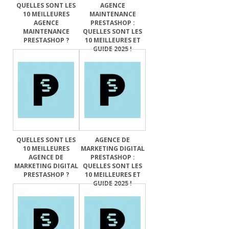
QUELLES SONT LES
AGENCE
10 MEILLEURES
MAINTENANCE
AGENCE
PRESTASHOP :
MAINTENANCE
QUELLES SONT LES
PRESTASHOP ?
10 MEILLEURES ET
GUIDE 2025 !
QUELLES SONT LES
AGENCE DE
10 MEILLEURES
MARKETING DIGITAL
AGENCE DE
PRESTASHOP :
MARKETING DIGITAL
QUELLES SONT LES
PRESTASHOP ?
10 MEILLEURES ET
GUIDE 2025 !