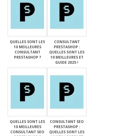
QUELLES SONT LES
CONSULTANT
10 MEILLEURES
PRESTASHOP :
CONSULTANT
QUELLES SONT LES
PRESTASHOP ?
10 MEILLEURES ET
GUIDE 2025 !
QUELLES SONT LES
CONSULTANT SEO
10 MEILLEURES
PRESTASHOP :
CONSULTANT SEO
QUELLES SONT LES