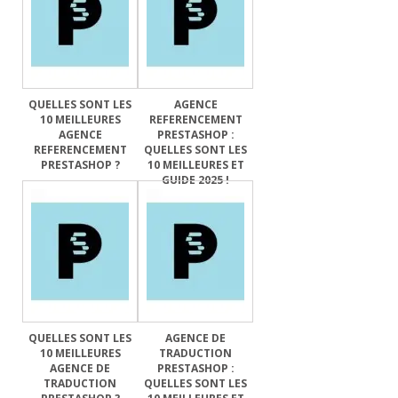
QUELLES SONT LES
AGENCE
10 MEILLEURES
REFERENCEMENT
AGENCE
PRESTASHOP :
REFERENCEMENT
QUELLES SONT LES
PRESTASHOP ?
10 MEILLEURES ET
GUIDE 2025 !
QUELLES SONT LES
AGENCE DE
10 MEILLEURES
TRADUCTION
AGENCE DE
PRESTASHOP :
TRADUCTION
QUELLES SONT LES