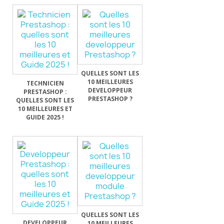
QUELLES SONT LES
10 MEILLEURES
TECHNICIEN
DEVELOPPEUR
PRESTASHOP :
PRESTASHOP ?
QUELLES SONT LES
10 MEILLEURES ET
GUIDE 2025 !
QUELLES SONT LES
DEVELOPPEUR
10 MEILLEURES