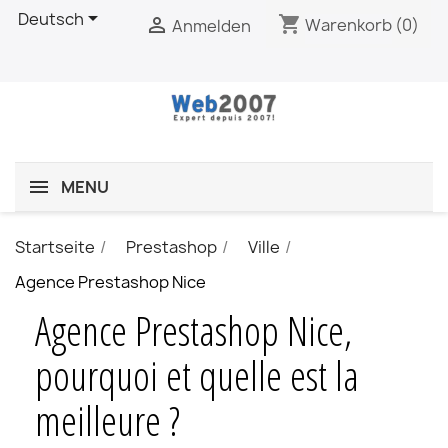

Deutsch
shopping_cart

Warenkorb
(0)
Anmelden
MENU
Startseite
Prestashop
Ville
Agence Prestashop Nice
Agence Prestashop Nice,
pourquoi et quelle est la
meilleure ?