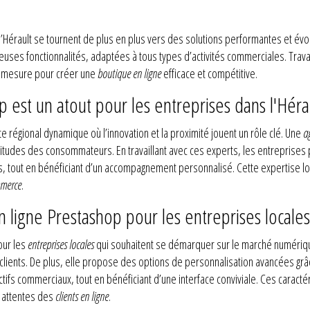
 l’Hérault se tournent de plus en plus vers des solutions performantes et é
uses fonctionnalités, adaptées à tous types d’activités commerciales. Trav
r mesure pour créer une
boutique en ligne
efficace et compétitive.
est un atout pour les entreprises dans l'Héra
e régional dynamique où l’innovation et la proximité jouent un rôle clé. Une
a
itudes des consommateurs. En travaillant avec ces experts, les entreprises
, tout en bénéficiant d’un accompagnement personnalisé. Cette expertise loc
mmerce
.
 ligne Prestashop pour les entreprises locales
our les
entreprises locales
qui souhaitent se démarquer sur le marché numériq
 clients. De plus, elle propose des options de personnalisation avancées gr
ctifs commerciaux, tout en bénéficiant d’une interface conviviale. Ces caract
x attentes des
clients en ligne
.