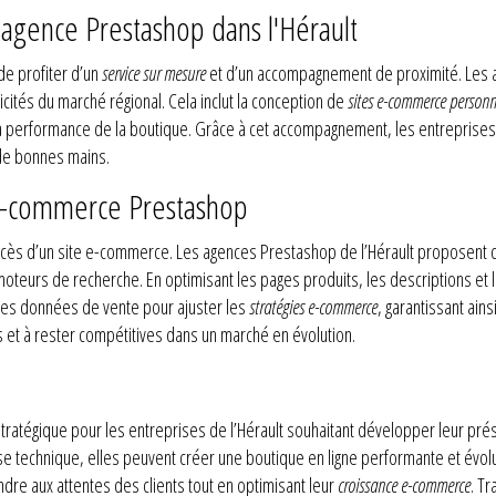
 agence Prestashop dans l'Hérault
de profiter d’un
service sur mesure
et d’un accompagnement de proximité. Les a
cités du marché régional. Cela inclut la conception de
sites e-commerce personn
a performance de la boutique. Grâce à cet accompagnement, les entreprises p
 de bonnes mains.
 e-commerce Prestashop
e succès d’un site e-commerce. Les agences Prestashop de l’Hérault proposent
moteurs de recherche. En optimisant les pages produits, les descriptions et 
nt les données de vente pour ajuster les
stratégies e-commerce
, garantissant ain
 et à rester compétitives dans un marché en évolution.
stratégique pour les entreprises de l’Hérault souhaitant développer leur p
ise technique, elles peuvent créer une boutique en ligne performante et év
re aux attentes des clients tout en optimisant leur
croissance e-commerce
. Tr