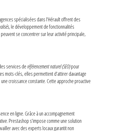
gences spécialisées dans l’Hérault offrent des
alisés
, le développement de fonctionnalités
euvent se concentrer sur leur activité principale,
 des services de
référencement naturel (SEO)
pour
les mots-clés, elles permettent d’attirer davantage
si une croissance constante. Cette approche proactive
résence en ligne. Grâce à un accompagnement
olutive. Prestashop s’impose comme une solution
availler avec des experts locaux garantit non