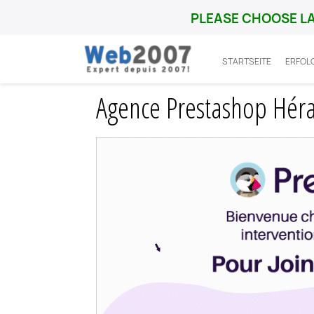
PLEASE CHOOSE L
STARTSEITE
ERFOL
Startseite
Prestashop
Guide
Agence 
Agence Prestashop Hérau