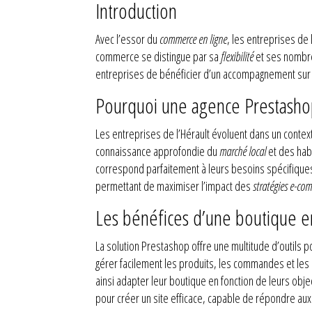
Introduction
Avec l’essor du
commerce en ligne
, les entreprises de
commerce se distingue par sa
flexibilité
et ses nombre
entreprises de bénéficier d’un accompagnement su
Pourquoi une agence Prestashop 
Les entreprises de l’Hérault évoluent dans un context
connaissance approfondie du
marché local
et des hab
correspond parfaitement à leurs besoins spécifiques
permettant de maximiser l’impact des
stratégies e-co
Les bénéfices d’une boutique en
La solution Prestashop offre une multitude d’outils p
gérer facilement les produits, les commandes et les
ainsi adapter leur boutique en fonction de leurs obje
pour créer un site efficace, capable de répondre au