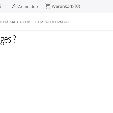
S
shopping_cart

Warenkorb
(0)
Anmelden
 THEME PRESTASHOP
THEME WOOCOMMERCE
ges ?