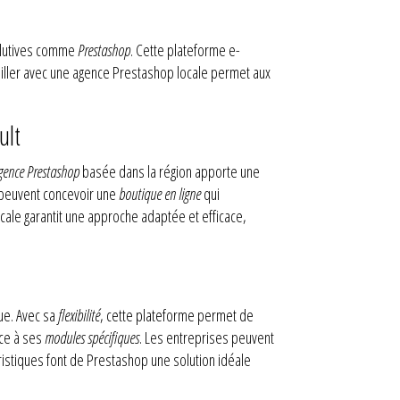
volutives comme
Prestashop
. Cette plateforme e-
ailler avec une agence Prestashop locale permet aux
ult
gence Prestashop
basée dans la région apporte une
 peuvent concevoir une
boutique en ligne
qui
ale garantit une approche adaptée et efficace,
ue. Avec sa
flexibilité
, cette plateforme permet de
âce à ses
modules spécifiques
. Les entreprises peuvent
éristiques font de Prestashop une solution idéale