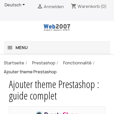

Deutsch
shopping_cart

Warenkorb
(0)
Anmelden
MENU
Startseite
Prestashop
Fonctionnalité
Ajouter theme Prestashop
Ajouter theme Prestashop :
guide complet