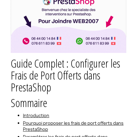
Guide Complet : Configurer les
Frais de Port Offerts dans
PrestaShop
Sommaire
Introduction
Pourquoi proposer les frais de port offerts dans
PrestaShop
Paramétrer les frais de port offerts dans