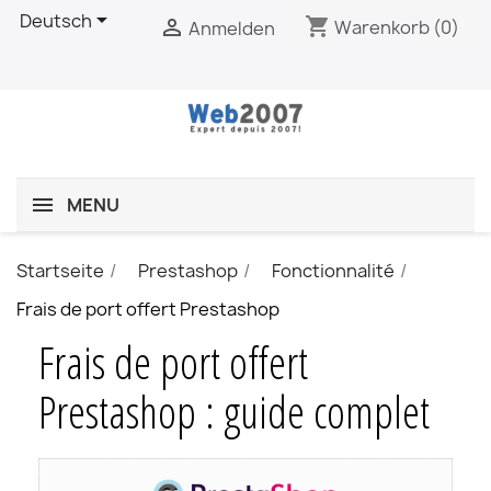

Deutsch
shopping_cart

Warenkorb
(0)
Anmelden
MENU
Startseite
Prestashop
Fonctionnalité
Frais de port offert Prestashop
Frais de port offert
Prestashop : guide complet