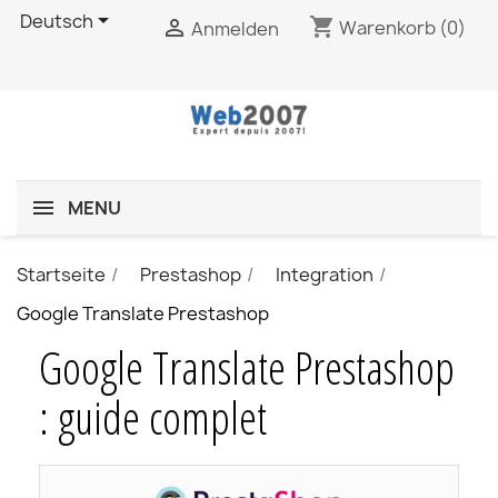

Deutsch
shopping_cart

Warenkorb
(0)
Anmelden
MENU
Startseite
Prestashop
Integration
Google Translate Prestashop
Google Translate Prestashop
: guide complet