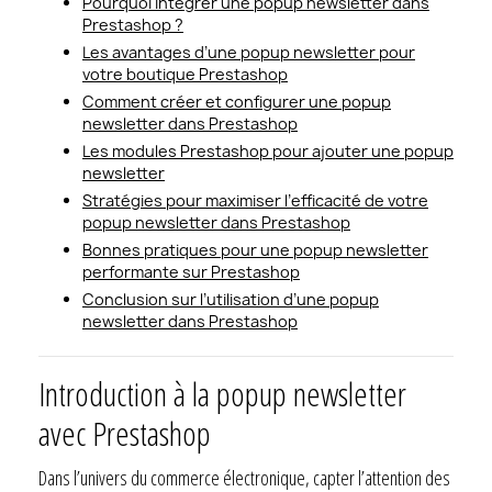
Pourquoi intégrer une popup newsletter dans
Prestashop ?
Les avantages d’une popup newsletter pour
votre boutique Prestashop
Comment créer et configurer une popup
newsletter dans Prestashop
Les modules Prestashop pour ajouter une popup
newsletter
Stratégies pour maximiser l’efficacité de votre
popup newsletter dans Prestashop
Bonnes pratiques pour une popup newsletter
performante sur Prestashop
Conclusion sur l’utilisation d’une popup
newsletter dans Prestashop
Introduction à la popup newsletter
avec Prestashop
Dans l’univers du commerce électronique, capter l’attention des