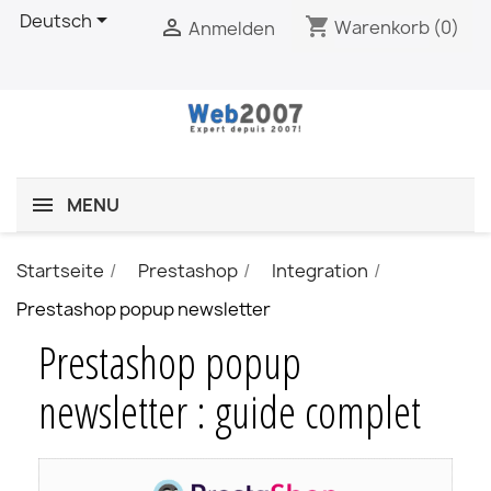

Deutsch
shopping_cart

Warenkorb
(0)
Anmelden
MENU
Startseite
Prestashop
Integration
Prestashop popup newsletter
Prestashop popup
newsletter : guide complet