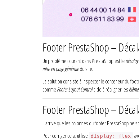
Footer PrestaShop – Décala
Un problème courant dans PrestaShop est le
décalage
mise en page générale
du site.
La solution consiste à inspecter le conteneur du foote
comme
Footer Layout Control
aide à réaligner les
éléme
Footer PrestaShop – Décala
Il arrive que les colonnes du footer PrestaShop ne s
Pour corriger cela, utilise
av
display: flex