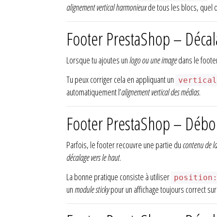
alignement vertical harmonieux
de tous les blocs, quel q
Footer PrestaShop – Décal
Lorsque tu ajoutes un
logo ou une image
dans le footer
Tu peux corriger cela en appliquant un
vertica
automatiquement l’
alignement vertical des médias
.
Footer PrestaShop – Débor
Parfois, le footer recouvre une partie du
contenu de l
décalage vers le haut
.
La bonne pratique consiste à utiliser
position
un
module sticky
pour un affichage toujours correct su