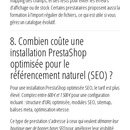
mapping des champs, et des tests pour éviter les erreurs
d’affichage ou de stock. Certains prestataires proposent aussi la
formation à l’import régulier de fichiers, ce qui est utile si vous
gérez un catalogue évolutif.
8.
Combien coûte une
installation PrestaShop
optimisée pour le
référencement naturel (SEO) ?
Pour une installation PrestaShop optimisée SEO, le tarif est plus
élevé. Comptez entre
600 € et 1 500 €
pour une configuration
incluant : structure d’URL optimisée, modules SEO, sitemap,
balises meta, optimisation vitesse.
Ce type de prestation s’adresse à ceux qui veulent
démarrer leur
boutique avec de bonnes bases SEO
pour améliorer leur visibilité