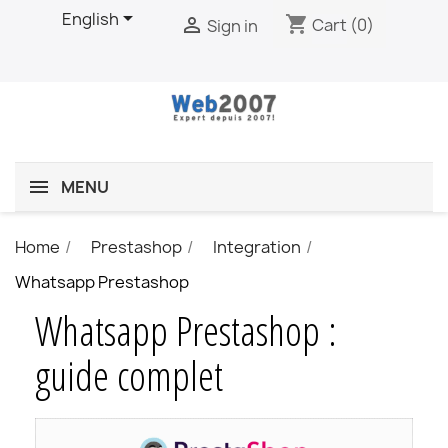

English
shopping_cart

Cart
(0)
Sign in
MENU
Home
Prestashop
Integration
Whatsapp Prestashop
Whatsapp Prestashop :
guide complet