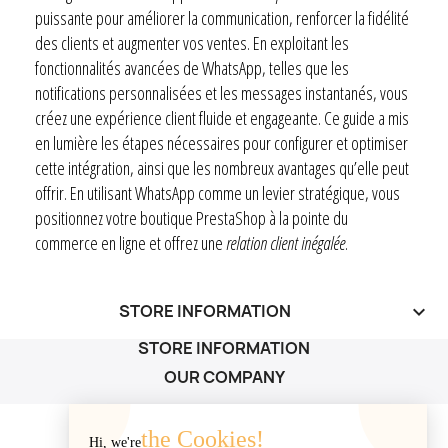
puissante pour améliorer la communication, renforcer la fidélité
des clients et augmenter vos ventes. En exploitant les
fonctionnalités avancées de WhatsApp, telles que les
notifications personnalisées et les messages instantanés, vous
créez une expérience client fluide et engageante. Ce guide a mis
en lumière les étapes nécessaires pour configurer et optimiser
cette intégration, ainsi que les nombreux avantages qu’elle peut
offrir. En utilisant WhatsApp comme un levier stratégique, vous
positionnez votre boutique PrestaShop à la pointe du
commerce en ligne et offrez une
relation client inégalée
.
STORE INFORMATION
keyboard_arrow_down
STORE INFORMATION
OUR COMPANY
OUR COMPANY

the Cookies!
Hi, we're