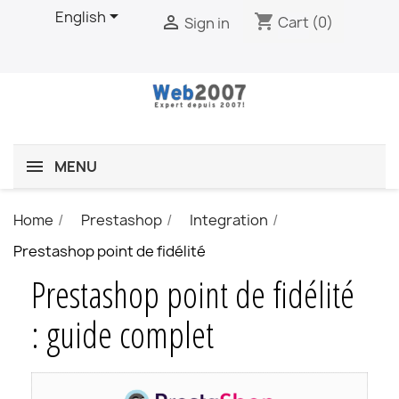

English
shopping_cart

Cart
(0)
Sign in
MENU
Home
Prestashop
Integration
Prestashop point de fidélité
Prestashop point de fidélité
: guide complet