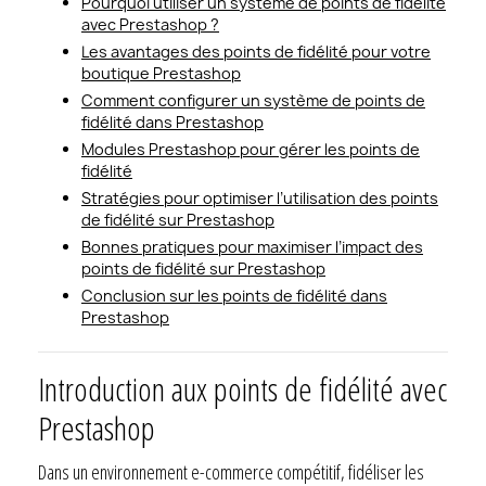
Pourquoi utiliser un système de points de fidélité
avec Prestashop ?
Les avantages des points de fidélité pour votre
boutique Prestashop
Comment configurer un système de points de
fidélité dans Prestashop
Modules Prestashop pour gérer les points de
fidélité
Stratégies pour optimiser l’utilisation des points
de fidélité sur Prestashop
Bonnes pratiques pour maximiser l’impact des
points de fidélité sur Prestashop
Conclusion sur les points de fidélité dans
Prestashop
Introduction aux points de fidélité avec
Prestashop
Dans un environnement e-commerce compétitif, fidéliser les