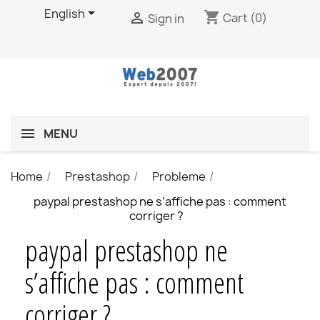

English
shopping_cart

Cart
(0)
Sign in
MENU
Home
Prestashop
Probleme
paypal prestashop ne s’affiche pas : comment
corriger ?
paypal prestashop ne
s’affiche pas : comment
corriger ?