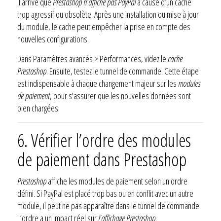
Il arrive que
Prestashop n’affiche pas PayPal
à cause d’un cache
trop agressif ou obsolète. Après une installation ou mise à jour
du module, le cache peut empêcher la prise en compte des
nouvelles configurations.
Dans Paramètres avancés > Performances, videz le
cache
Prestashop
. Ensuite, testez le tunnel de commande. Cette étape
est indispensable à chaque changement majeur sur les
modules
de paiement
, pour s'assurer que les nouvelles données sont
bien chargées.
6. Vérifier l’ordre des modules
de paiement dans Prestashop
Prestashop
affiche les modules de paiement selon un ordre
défini. Si PayPal est placé trop bas ou en conflit avec un autre
module, il peut ne pas apparaître dans le tunnel de commande.
L’ordre a un impact réel sur
l'affichage Prestashop
.