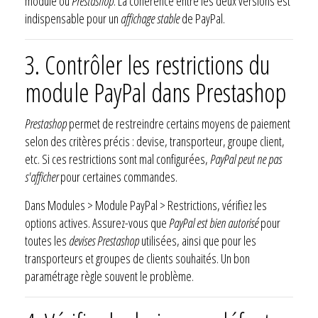
module ou
Prestashop
. La cohérence entre les deux versions est
indispensable pour un
affichage stable
de PayPal.
3. Contrôler les restrictions du
module PayPal dans Prestashop
Prestashop
permet de restreindre certains moyens de paiement
selon des critères précis : devise, transporteur, groupe client,
etc. Si ces restrictions sont mal configurées,
PayPal peut ne pas
s'afficher
pour certaines commandes.
Dans Modules > Module PayPal > Restrictions, vérifiez les
options actives. Assurez-vous que
PayPal est bien autorisé
pour
toutes les
devises Prestashop
utilisées, ainsi que pour les
transporteurs et groupes de clients souhaités. Un bon
paramétrage règle souvent le problème.