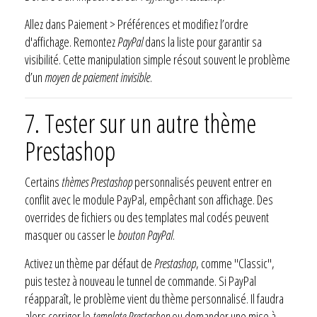
Allez dans Paiement > Préférences et modifiez l’ordre
d'affichage. Remontez
PayPal
dans la liste pour garantir sa
visibilité. Cette manipulation simple résout souvent le problème
d’un
moyen de paiement invisible
.
7. Tester sur un autre thème
Prestashop
Certains
thèmes Prestashop
personnalisés peuvent entrer en
conflit avec le module PayPal, empêchant son affichage. Des
overrides de fichiers ou des templates mal codés peuvent
masquer ou casser le
bouton PayPal
.
Activez un thème par défaut de
Prestashop
, comme "Classic",
puis testez à nouveau le tunnel de commande. Si PayPal
réapparaît, le problème vient du thème personnalisé. Il faudra
alors corriger le
template Prestashop
ou demander une mise à