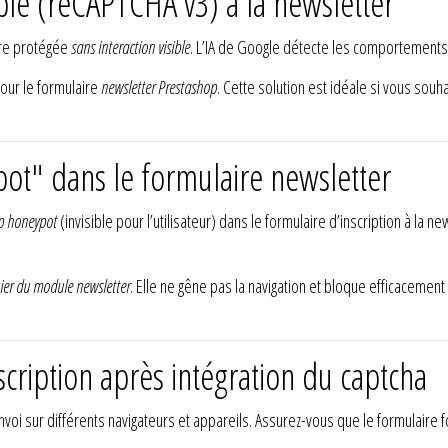
ible (reCAPTCHA v3) à la newsletter
être protégée
sans interaction visible
. L’IA de Google détecte les comportements
pour le formulaire
newsletter Prestashop
. Cette solution est idéale si vous souha
ot" dans le formulaire newsletter
 honeypot
(invisible pour l’utilisateur) dans le formulaire d’inscription à la n
hier du module newsletter
. Elle ne gêne pas la navigation et bloque efficacement
nscription après intégration du captcha
’envoi sur différents navigateurs et appareils. Assurez-vous que le formulaire f