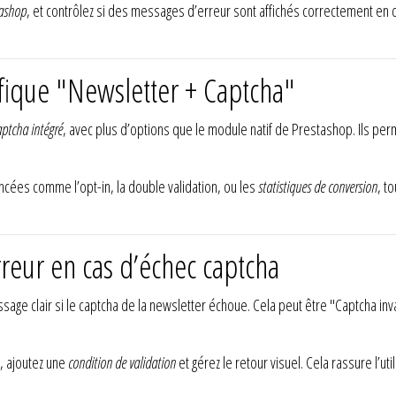
tashop
, et contrôlez si des messages d’erreur sont affichés correctement en c
ifique "Newsletter + Captcha"
aptcha intégré
, avec plus d’options que le module natif de Prestashop. Ils pe
cées comme l’opt-in, la double validation, ou les
statistiques de conversion
, t
rreur en cas d’échec captcha
sage clair si le captcha de la newsletter échoue. Cela peut être "Captcha inv
, ajoutez une
condition de validation
et gérez le retour visuel. Cela rassure l’ut