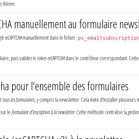
e thème.
CHA manuellement au formulaire newsl
le reCAPTCHA
manuellement dans le fichier
ps_emailsubscriptio
aire, puis validez le
token reCAPTCHA
dans le contrôleur correspondant. Cett
cha pour l’ensemble des formulaires
nt
tous les formulaires
, y compris la newsletter. Cela évite d’installer plusieu
 sur le
formulaire d’inscription à la newsletter
. Cette méthode centralise la
gestion