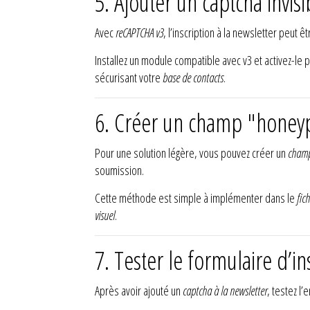
5. Ajouter un captcha invis
Avec
reCAPTCHA v3
, l’inscription à la newsletter peut 
Installez un module compatible avec v3 et activez-le 
sécurisant votre
base de contacts
.
6. Créer un champ "honeyp
Pour une solution légère, vous pouvez créer un
champ
soumission.
Cette méthode est simple à implémenter dans le
fic
visuel
.
7. Tester le formulaire d’i
Après avoir ajouté un
captcha à la newsletter
, testez l