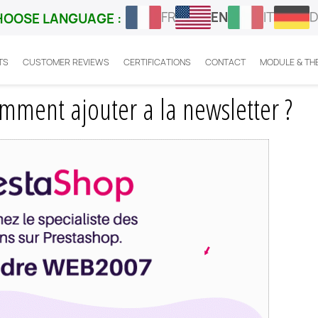
FR
EN
IT
D
HOOSE LANGUAGE :
TS
CUSTOMER REVIEWS
CERTIFICATIONS
CONTACT
MODULE & TH
a prestashop : comment ajouter a la newsletter ?
mment ajouter a la newsletter ?