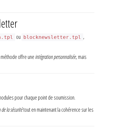
etter
ou
,
n.tpl
blocknewsletter.tpl
e méthode offre une
intégration personnalisée
, mais
rs modules pour chaque point de soumission.
 de la sécurité
tout en maintenant la cohérence sur les