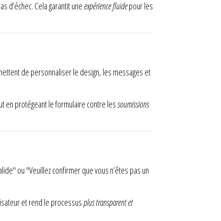
as d’échec. Cela garantit une
expérience fluide
pour les
rmettent de personnaliser le design, les messages et
out en protégeant le formulaire contre les
soumissions
alide" ou "Veuillez confirmer que vous n’êtes pas un
ilisateur et rend le processus
plus transparent et