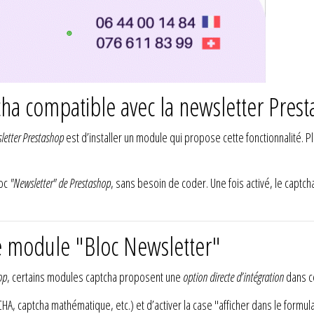
cha compatible avec la newsletter Pres
letter Prestashop
est d’installer un module qui propose cette fonctionnalité. 
loc
"Newsletter" de Prestashop
, sans besoin de coder. Une fois activé, le capt
 le module "Bloc Newsletter"
op
, certains modules captcha proposent une
option directe d’intégration
dans c
CHA, captcha mathématique, etc.) et d’activer la case "afficher dans le formul