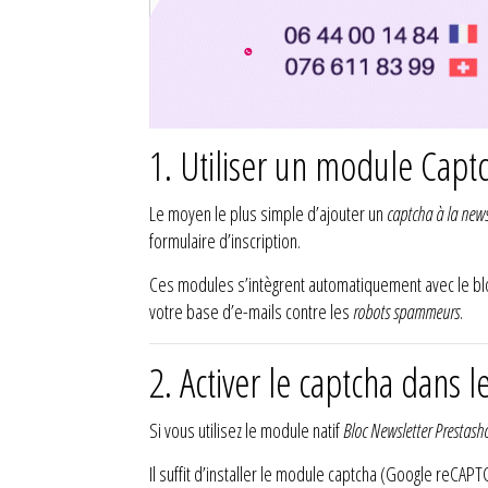
1. Utiliser un module Capt
Le moyen le plus simple d’ajouter un
captcha à la news
formulaire d’inscription.
Ces modules s’intègrent automatiquement avec le b
votre base d’e-mails contre les
robots spammeurs
.
2. Activer le captcha dans
Si vous utilisez le module natif
Bloc Newsletter Prestash
Il suffit d’installer le module captcha (Google reCAPT