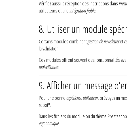
Vérifiez aussi la réception des inscriptions dans
Pres
utilisateurs et une
intégration fiable
.
8. Utiliser un module spéc
Certains modules combinent
gestion de newsletter
et
c
la validation.
Ces modules offrent souvent des fonctionnalités avan
malveillantes
.
9. Afficher un message d’e
Pour une bonne
expérience utilisateur
, prévoyez un mes
robot".
Dans les fichiers du module ou du thème Prestashop
ergonomique
.