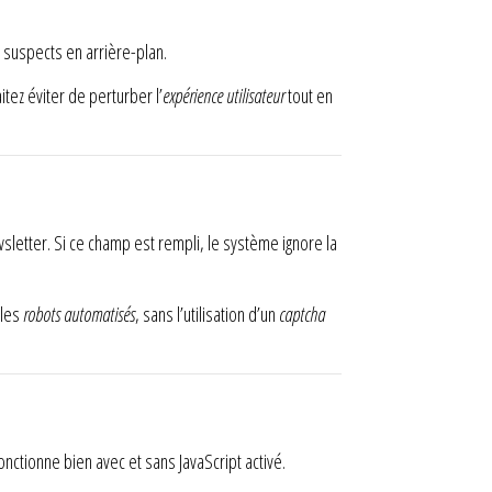
 suspects en arrière-plan.
itez éviter de perturber l’
expérience utilisateur
tout en
ewsletter. Si ce champ est rempli, le système ignore la
 les
robots automatisés
, sans l’utilisation d’un
captcha
onctionne bien avec et sans JavaScript activé.