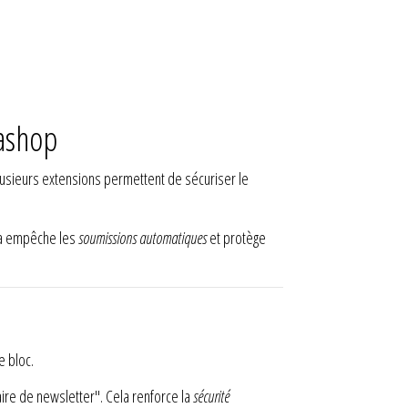
tashop
Plusieurs extensions permettent de sécuriser le
cha empêche les
soumissions automatiques
et protège
e bloc.
aire de newsletter". Cela renforce la
sécurité