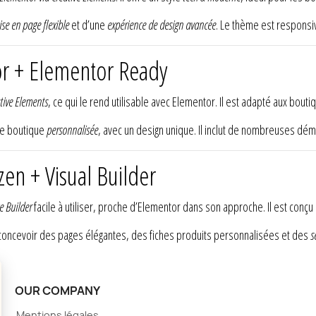
se en page flexible
et d’une
expérience de design avancée
. Le thème est responsiv
or + Elementor Ready
tive Elements
, ce qui le rend utilisable avec Elementor. Il est adapté aux bouti
ne boutique
personnalisée
, avec un design unique. Il inclut de nombreuses dé
en + Visual Builder
e Builder
facile à utiliser, proche d’Elementor dans son approche. Il est conçu
concevoir des pages élégantes, des fiches produits personnalisées et des
s
OUR COMPANY
Mentions légales