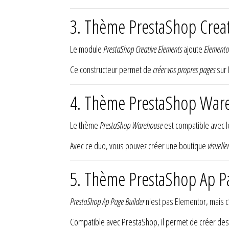
3. Thème PrestaShop Creat
Le module
PrestaShop Creative Elements
ajoute
Elemento
Ce constructeur permet de
créer vos propres pages
sur 
4. Thème PrestaShop Ware
Le thème
PrestaShop Warehouse
est compatible avec 
Avec ce duo, vous pouvez créer une boutique
visuell
5. Thème PrestaShop Ap Pag
PrestaShop Ap Page Builder
n'est pas Elementor, mais c
Compatible avec PrestaShop, il permet de créer des p