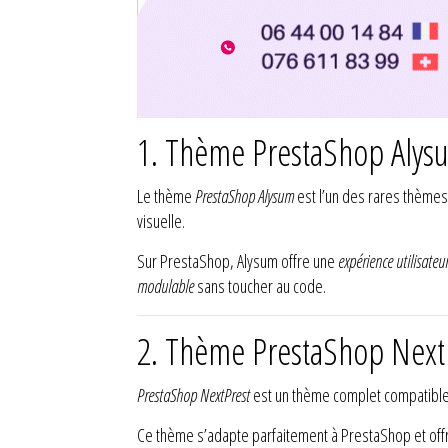
1. Thème PrestaShop Alys
Le thème
PrestaShop Alysum
est l’un des rares thèmes
visuelle.
Sur PrestaShop, Alysum offre une
expérience utilisate
modulable
sans toucher au code.
2. Thème PrestaShop NextP
PrestaShop NextPrest
est un thème complet compatible a
Ce thème s’adapte parfaitement à PrestaShop et of