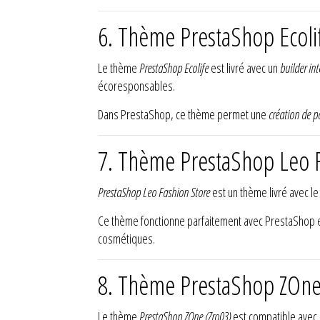
6. Thème PrestaShop Ecolif
Le thème
PrestaShop Ecolife
est livré avec un
builder int
écoresponsables.
Dans PrestaShop, ce thème permet une
création de p
7. Thème PrestaShop Leo F
PrestaShop Leo Fashion Store
est un thème livré avec l
Ce thème fonctionne parfaitement avec PrestaShop 
cosmétiques.
8. Thème PrestaShop ZOne
Le thème
PrestaShop ZOne (Zro03)
est compatible avec