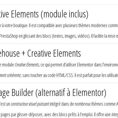
ive Elements (module inclus)
r
à votre boutique. Il est compatible avec plusieurs thèmes modernes com
PrestaShop en glissant des blocs (textes, images, vidéos). Il facilite la mise
house + Creative Elements
le module
Creative Elements
, ce qui permet d’utiliser Elementor dans l’enviro
ement cohérente
, sans toucher au code HTML/CSS. Il est parfait pour les utilisa
e Builder (alternatif à Elementor)
’est un
constructeur visuel puissant
intégré dans de nombreux thèmes comme Ap
ages par glisser-déposer, avec des blocs prêts à l’emploi. Il offre une
inter