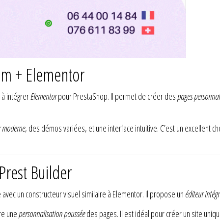
um + Elementor
 à intégrer
Elementor
pour PrestaShop. Il permet de créer des
pages personnal
ur moderne
, des démos variées, et une interface intuitive. C’est un excellent c
rest Builder
vec un constructeur visuel similaire à Elementor. Il propose un
éditeur intégr
fre une
personnalisation poussée
des pages. Il est idéal pour créer un site uni