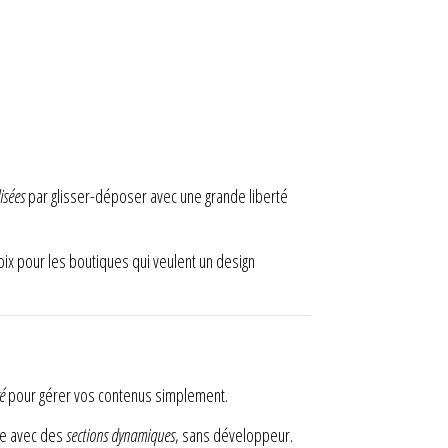
isées
par glisser-déposer avec une grande liberté
hoix pour les boutiques qui veulent un design
é
pour gérer vos contenus simplement.
que avec des
sections dynamiques
, sans développeur.