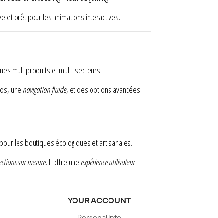
e et prêt pour les animations interactives.
ques multiproduits et multi-secteurs.
mos, une
navigation fluide
, et des options avancées.
 pour les boutiques écologiques et artisanales.
ections sur mesure
. Il offre une
expérience utilisateur
YOUR ACCOUNT
Personal info