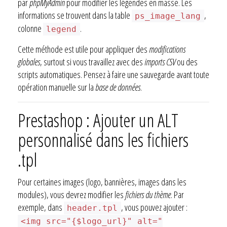
par
phpMyAdmin
pour modifier les légendes en masse. Les
informations se trouvent dans la table
,
ps_image_lang
colonne
.
legend
Cette méthode est utile pour appliquer des
modifications
globales
, surtout si vous travaillez avec des
imports CSV
ou des
scripts automatiques. Pensez à faire une sauvegarde avant toute
opération manuelle sur la
base de données
.
Prestashop : Ajouter un ALT
personnalisé dans les fichiers
.tpl
Pour certaines images (logo, bannières, images dans les
modules), vous devrez modifier les
fichiers du thème
. Par
exemple, dans
, vous pouvez ajouter :
header.tpl
<img src="{$logo_url}" alt="