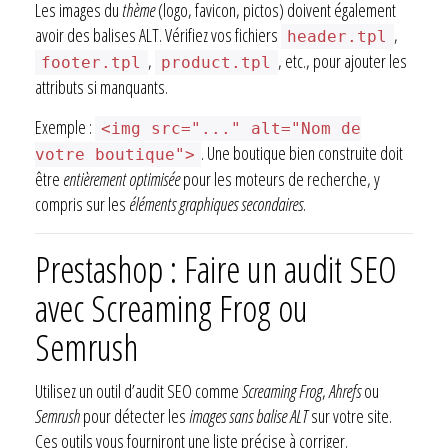
Les images du
thème
(logo, favicon, pictos) doivent également
avoir des balises ALT. Vérifiez vos fichiers
,
header.tpl
,
, etc., pour ajouter les
footer.tpl
product.tpl
attributs si manquants.
Exemple :
<img src="..." alt="Nom de
. Une boutique bien construite doit
votre boutique">
être
entièrement optimisée
pour les moteurs de recherche, y
compris sur les
éléments graphiques secondaires
.
Prestashop : Faire un audit SEO
avec Screaming Frog ou
Semrush
Utilisez un outil d’audit SEO comme
Screaming Frog
,
Ahrefs
ou
Semrush
pour détecter les
images sans balise ALT
sur votre site.
Ces outils vous fourniront une liste précise à corriger.