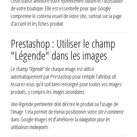
Cette balise améliore votre
référencement naturel
et l’
accessibilité
de votre boutique. Elle est essentielle pour que Google
comprenne le contenu visuel de votre site, surtout sur la page
d’accueil et les fiches produit.
Prestashop : Utiliser le champ
"Légende" dans les images
Le champ
"légende"
de chaque image est utilisé
automatiquement par Prestashop pour remplir l’attribut
alt
.
Assurez-vous qu’il soit bien renseigné pour toutes vos images
produits, y compris les
images secondaires
.
Une légende pertinente doit décrire le produit ou l’usage de
l’image. Cela permet de mieux positionner votre
site e-commerce
dans Google Images et d’améliorer la
navigation pour les
utilisateurs malvoyants
.