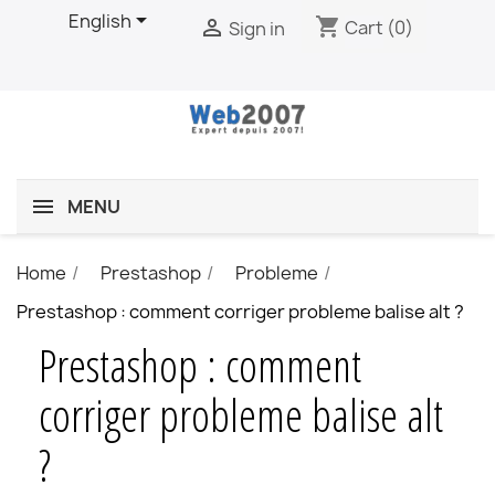

English
shopping_cart

Cart
(0)
Sign in
MENU
Home
Prestashop
Probleme
Prestashop : comment corriger probleme balise alt ?
Prestashop : comment
corriger probleme balise alt
?