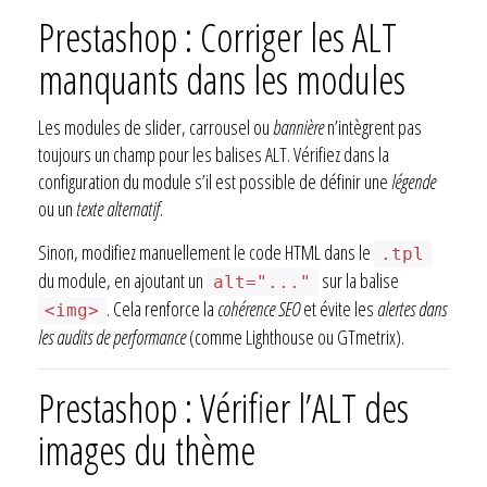
Prestashop : Corriger les ALT
manquants dans les modules
Les modules de slider, carrousel ou
bannière
n’intègrent pas
toujours un champ pour les balises ALT. Vérifiez dans la
configuration du module s’il est possible de définir une
légende
ou un
texte alternatif
.
Sinon, modifiez manuellement le code HTML dans le
.tpl
du module, en ajoutant un
sur la balise
alt="..."
. Cela renforce la
cohérence SEO
et évite les
alertes dans
<img>
les audits de performance
(comme Lighthouse ou GTmetrix).
Prestashop : Vérifier l’ALT des
images du thème