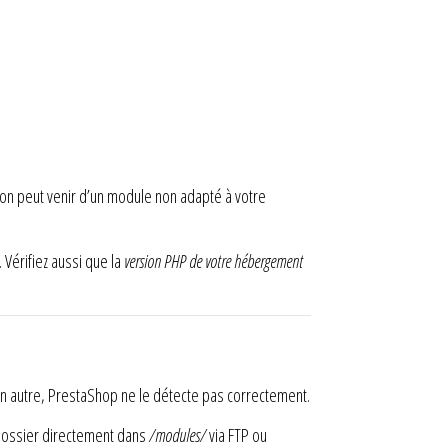
tion peut venir d’un module non adapté à votre
Vérifiez aussi que la
version PHP de votre hébergement
 un autre, PrestaShop ne le détecte pas correctement.
e dossier directement dans
/modules/
via FTP ou