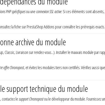
les dépendances du module
ions PHP spécifiques
ou une
connexion SSL active
. Si ces éléments sont absents, 
sultez la fiche sur PrestaShop Addons pour connaître les prérequis exacts. 
a bonne archive du module
up, Classic, Livraison sur rendez-vous...). Installer le mauvais module par r
re offre Chronopost
, et évitez les modules tiers non certifiés. Vérifiez aussi q
r le support technique du module
s, contactez le
support Chronopost
ou le développeur du module. Fournissez u