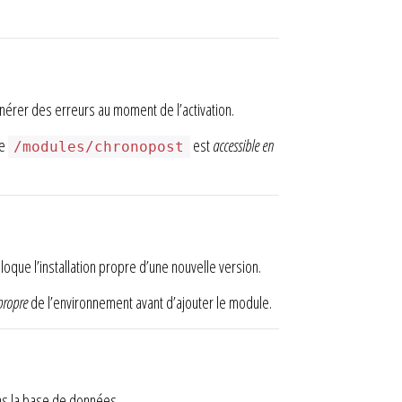
érer des erreurs au moment de l’activation.
re
est
accessible en
/modules/chronopost
oque l’installation propre d’une nouvelle version.
propre
de l’environnement avant d’ajouter le module.
s la base de données.