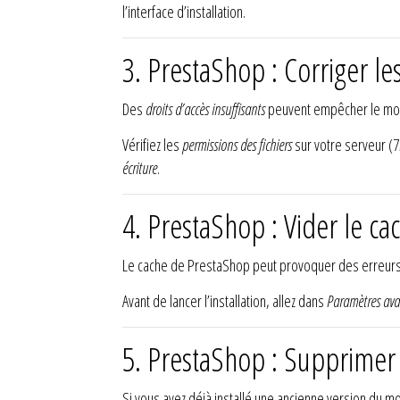
l’interface d’installation.
3. PrestaShop : Corriger le
Des
droits d’accès insuffisants
peuvent empêcher le modu
Vérifiez les
permissions des fichiers
sur votre serveur (7
écriture
.
4. PrestaShop : Vider le cac
Le cache de PrestaShop peut provoquer des erreurs d
Avant de lancer l’installation, allez dans
Paramètres ava
5. PrestaShop : Supprimer
Si vous avez déjà installé une ancienne version du 