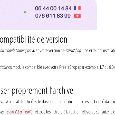
compatibilité de version
é du module Chronopost
avec votre version de
PrestaShop
. Une erreur d’installa
stable
du module compatible avec votre PrestaShop (par exemple 1.7 ou 8.0). 
ser proprement l’archive
extrait
ou mal structuré. Si le dossier principal du module est imbriqué dans
hier
et tous les fichiers à la racine. Téléversez ensuite l
config.xml