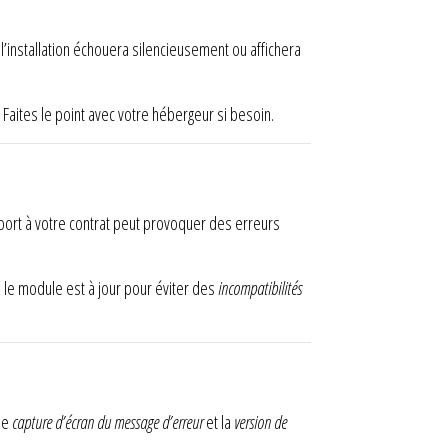
l’installation échouera silencieusement ou affichera
Faites le point avec votre hébergeur si besoin.
apport à votre contrat peut provoquer des erreurs
ue le module est à jour pour éviter des
incompatibilités
ne
capture d’écran du message d’erreur
et la
version de