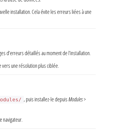
velle installation. Cela évite les erreurs liées à une
 d’erreurs détaillés au moment de l’installation.
e vers une résolution plus ciblée.
, puis installez-le depuis
Modules >
modules/
le navigateur.