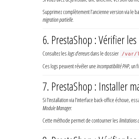
Supprimez complètement l’ancienne version via le ba
migration partielle
.
6. PrestaShop : Vérifier les
Consultez les
logs d’erreurs
dans le dossier
/var/
Ces logs peuvent révéler une
incompatibilité PHP
, un 
7. PrestaShop : Installer 
Si l’installation via l’interface back-office échoue, e
Module Manager
.
Cette méthode permet de contourner les
limitations 