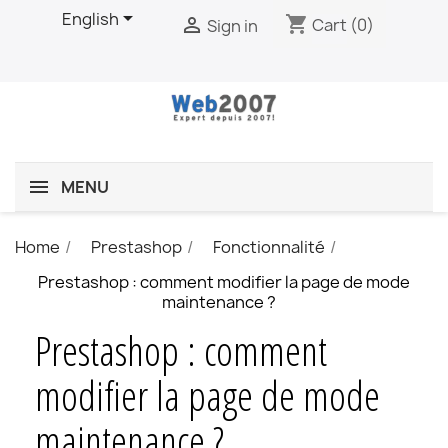

English
shopping_cart

Cart
(0)
Sign in
MENU
Home
Prestashop
Fonctionnalité
Prestashop : comment modifier la page de mode
maintenance ?
Prestashop : comment
modifier la page de mode
maintenance ?