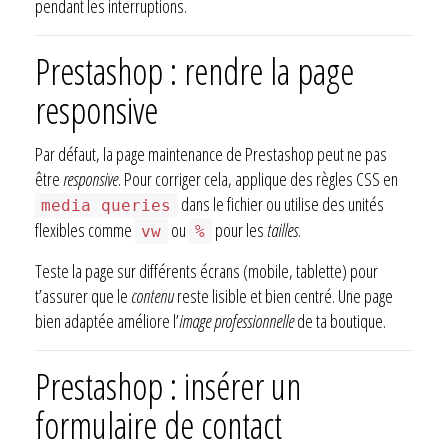
pendant les interruptions.
Prestashop : rendre la page
responsive
Par défaut, la page maintenance de Prestashop peut ne pas
être
responsive
. Pour corriger cela, applique des règles CSS en
dans le fichier ou utilise des unités
media queries
flexibles comme
ou
pour les
tailles
.
vw
%
Teste la page sur différents écrans (mobile, tablette) pour
t’assurer que le
contenu
reste lisible et bien centré. Une page
bien adaptée améliore l’
image professionnelle
de ta boutique.
Prestashop : insérer un
formulaire de contact