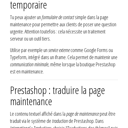
temporaire
Tu peux ajouter un
formulaire de contact
simple dans la page
maintenance pour permettre aux clients de poser une question
urgente. Attention toutefois : cela nécessite un traitement
serveur ou un outil tiers.
Utilise par exemple un
service externe
comme Google Forms ou
Typeform, intégré dans un iframe. Cela permet de maintenir une
communication minimale
, même lorsque la boutique Prestashop
est en maintenance.
Prestashop : traduire la page
maintenance
Le contenu textuel affiché dans la
page de maintenance
peut être
traduit via le système de
traduction
de Prestashop. Dans
International > Traductions
, choisis "Traductions des thèmes" puis