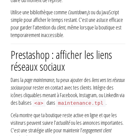
Utilise une bibliothèque comme
Countdown.js
ou du JavaScript
simple pour afficher le temps restant. C’est une astuce efficace
pour garder l’attention du
client
, même lorsque la boutique est
temporairement inaccessible.
Prestashop : afficher les liens
réseaux sociaux
Dans la
page maintenance
, tu peux ajouter des
liens vers tes réseaux
sociaux
pour rester en contact avec tes clients. Intègre des
icônes cliquables menant à Facebook, Instagram, ou LinkedIn via
des balises
dans
.
<a>
maintenance.tpl
Cela montre que ta boutique reste active en ligne et que les
visiteurs peuvent suivre l’
actualité
ou les annonces importantes.
C’est une stratégie utile pour maintenir l’
engagement client