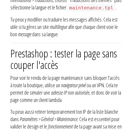
sélectionne la langue et le fichier
.
maintenance.tpl
Tu peux y modifier ou traduire les messages affichés. Cela est
utile si tu gères un site
multilingue
afin que chaque client voie le
bon
message
dans sa langue.
Prestashop : tester la page sans
couper l'accès
Pour voir le rendu de la page maintenance sans bloquer l’accès
à toute la boutique, utilise un
navigateur privé
ou un VPN. Cela te
permet de simuler une
adresse IP non autorisée
, et donc de voir la
page comme un client lambda.
Tu peux aussi retirer temporairement ton IP de la liste blanche
dans
Paramètres > Général > Maintenance
. Cela est essentiel pour
valider le design et le
fonctionnement
de ta page avant sa mise en