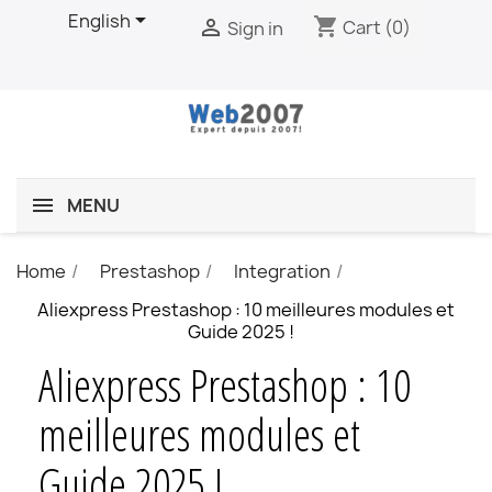

English
shopping_cart

Cart
(0)
Sign in
MENU
Home
Prestashop
Integration
Aliexpress Prestashop : 10 meilleures modules et
Guide 2025 !
Aliexpress Prestashop : 10
meilleures modules et
Guide 2025 !