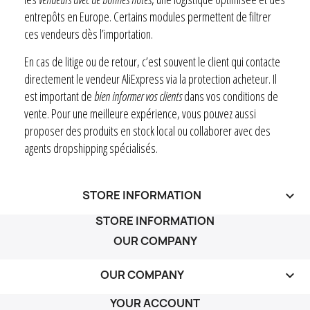
entrepôts en Europe. Certains modules permettent de filtrer
ces vendeurs dès l’importation.
En cas de litige ou de retour, c’est souvent le client qui contacte
directement le vendeur AliExpress via la protection acheteur. Il
est important de
bien informer vos clients
dans vos conditions de
vente. Pour une meilleure expérience, vous pouvez aussi
proposer des produits en stock local ou collaborer avec des
agents dropshipping spécialisés.
STORE INFORMATION
keyboard_arrow_down
STORE INFORMATION
OUR COMPANY
OUR COMPANY

YOUR ACCOUNT