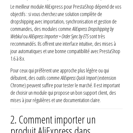
Le meilleur module AliExpress pour PrestaShop dépend de vos
objectifs : si vous cherchez une solution complète de
dropshipping avec importation, synchronisation et gestion de
commandes, des modules comme
AliExpress Dropshipping by
Webkul
ou
AliExpress Importer + Order Sync by ETS
sont très
recommandés. Ils offrent une interface intuitive, des mises à
jour automatiques et une bonne compatibilité avec PrestaShop
1.6 à 8.x.
Pour ceux qui préfèrent une approche plus légère ou qui
débutent, des outils comme
AliExpress Quick Import
(extension
Chrome) peuvent suffire pour tester le marché. Il est important
de choisir un module qui propose un bon support client, des
mises à jour régulières et une documentation claire.
2.
Comment importer un
produit AliExpress dans