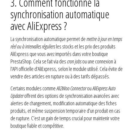
3.
Comment fonctionne la
synchronisation automatique
avec AliExpress ?
La synchronisation automatique permet de
mettre à jour en temps
réel ou à intervalles réguliers
les stocks et les prix des produits
AliExpress que vous avez importés dans votre boutique
PrestaShop. Cela se fait via des
cron jobs
ou une connexion à
l’API officielle d’AliExpress, selon le module utilisé. Cela évite de
vendre des articles en rupture ou à des tarifs dépassés.
Certains modules comme
Ali2Woo Connector
ou
AliExpress Auto
Updater
offrent des options de synchronisation avancées avec
alertes de changement, modification automatique des fiches
produits, et même suspension temporaire d’un produit en cas
de rupture. C’est un gain de temps crucial pour maintenir votre
boutique fiable et compétitive.