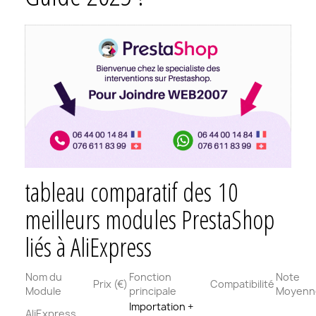
tableau comparatif des
10
meilleurs modules PrestaShop
liés à AliExpress
Nom du
Fonction
Note
Prix (€)
Compatibilité
Module
principale
Moyenn
Importation +
AliExpress