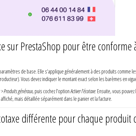
xe sur PrestaShop pour être conforme 
s paramètres de base. Elle s’applique généralement à des produits comme le
producteur). Vous devez indiquer le montant exact selon les barèmes en vigu
 > Produits généraux
, puis cochez l’option
Activer l’écotaxe
. Ensuite, vous pouvez
ffiché, mais détaillée séparément dans le panier et la facture.
otaxe différente pour chaque produit 