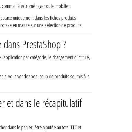
, comme l’électroménager ou le mobilier.
écotaxe uniquement dans les fiches produits
écotaxe en masse sur une sélection de produits.
e dans PrestaShop ?
’application par catégorie, le changement d’intitulé,
iles si vous vendez beaucoup de produits soumis à la
 et dans le récapitulatif
her dans le panier, être ajoutée au total TTC et