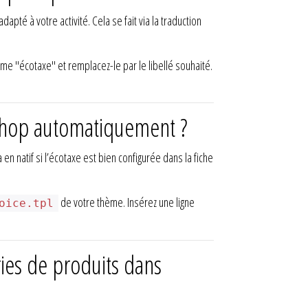
pté à votre activité. Cela se fait via la traduction
e "écotaxe" et remplacez-le par le libellé souhaité.
taShop automatiquement ?
en natif si l’écotaxe est bien configurée dans la fiche
de votre thème. Insérez une ligne
oice.tpl
ies de produits dans