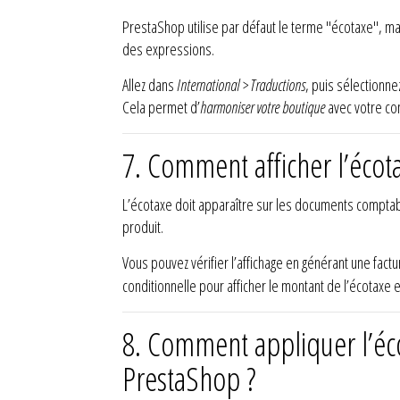
PrestaShop utilise par défaut le terme "écotaxe", mais
des expressions.
Allez dans
International > Traductions
, puis sélectionn
Cela permet d’
harmoniser votre boutique
avec votre com
7.
Comment afficher l’écot
L’écotaxe doit apparaître sur les documents compt
produit.
Vous pouvez vérifier l’affichage en générant une factu
conditionnelle pour afficher le montant de l’écotaxe e
8.
Comment appliquer l’éco
PrestaShop ?