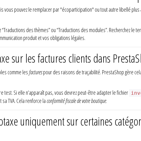
 vous pouvez le remplacer par "écoparticipation" ou tout autre libellé plus ada
ez “Traductions des thèmes” ou “Traductions des modules”. Recherchez le term
munication produit et vos obligations légales.
axe sur les factures clients dans Pres
ables comme les
factures
pour des raisons de traçabilité. PrestaShop gère cela 
re test. Si elle n’apparaît pas, vous devrez peut-être adapter le fichier
inv
t sa TVA. Cela renforce la
conformité fiscale de votre boutique
.
taxe uniquement sur certaines catégor