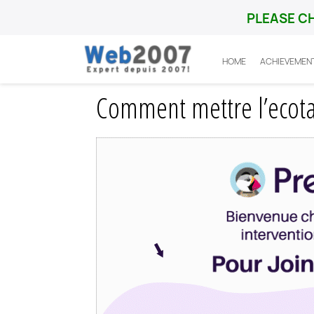
PLEASE C
HOME
ACHIEVEMEN
Home
Prestashop
Fonctionnalité
Com
Comment mettre l’ecota