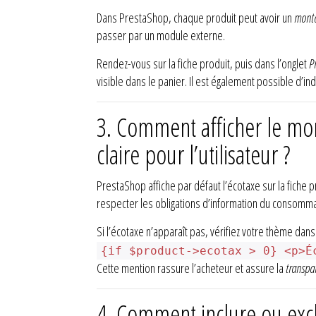
Dans PrestaShop, chaque produit peut avoir un
monta
passer par un module externe.
Rendez-vous sur la fiche produit, puis dans l’onglet
Pr
visible dans le panier. Il est également possible d’i
3.
Comment afficher le mon
claire pour l’utilisateur ?
PrestaShop affiche par défaut l’écotaxe sur la fiche 
respecter les obligations d’information du consomma
Si l’écotaxe n’apparaît pas, vérifiez votre thème dans 
{if $product->ecotax > 0} <p>É
Cette mention rassure l’acheteur et assure la
transpar
4.
Comment inclure ou exclu