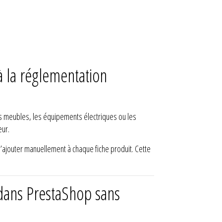
à la réglementation
s meubles, les équipements électriques ou les
eur.
 l’ajouter manuellement à chaque fiche produit. Cette
dans PrestaShop sans