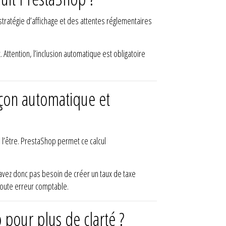
stratégie d’affichage et des attentes réglementaires
. Attention, l’inclusion automatique est obligatoire
çon automatique et
si l’être. PrestaShop permet ce calcul
avez donc pas besoin de créer un taux de taxe
 toute erreur comptable.
 pour plus de clarté ?