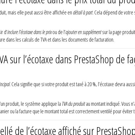
uit, mais elle peut aussi être affichée en
détail à part
. Cela dépend de votre 
ir d’
inclure l’écotaxe dans le prix
ou de l’
ajouter en supplément
sur la page produit
ure dans les calculs de TVA et dans les documents de facturation.
A sur l’écotaxe dans PrestaShop de fa
incipal
. Cela signifie que si votre produit est taxé à 20 %, l’écotaxe devra aus
’un produit, le système applique la
TVA du produit
au montant indiqué. Vous n’
panier ou la facture que le montant total est correctement ventilé pour éviter
llé de l’écotaxe affiché sur PrestaShop