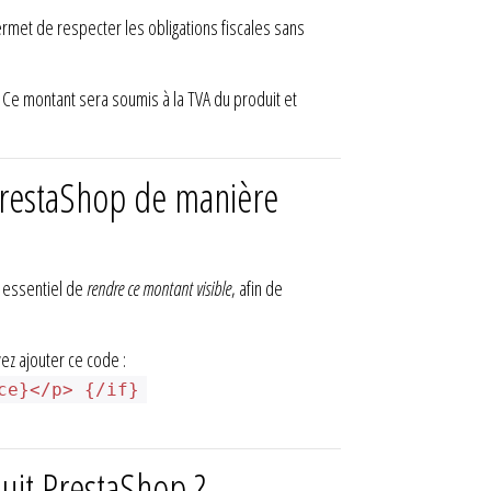
ermet de respecter les obligations fiscales sans
). Ce montant sera soumis à la TVA du produit et
 PrestaShop de manière
t essentiel de
rendre ce montant visible
, afin de
ez ajouter ce code :
ce}</p> {/if}
duit PrestaShop ?