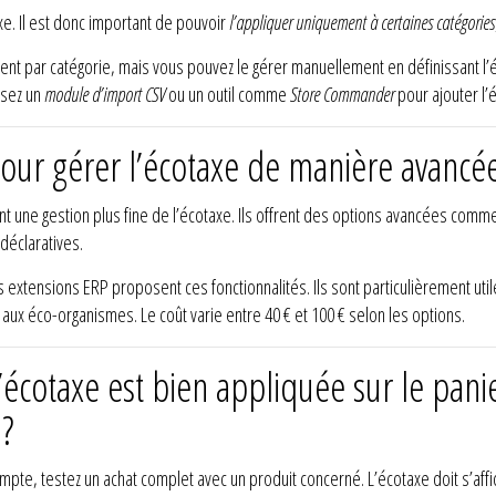
e. Il est donc important de pouvoir
l’appliquer uniquement à certaines catégories
t par catégorie, mais vous pouvez le gérer manuellement en définissant l’
isez un
module d’import CSV
ou un outil comme
Store Commander
pour ajouter l’
pour gérer l’écotaxe de manière avancé
 une gestion plus fine de l’écotaxe. Ils offrent des options avancées comme l
déclaratives.
 extensions ERP proposent ces fonctionnalités. Ils sont particulièrement ut
aux éco-organismes. Le coût varie entre 40 € et 100 € selon les options.
écotaxe est bien appliquée sur le panier
?
pte, testez un achat complet avec un produit concerné. L’écotaxe doit s’affic