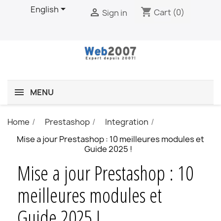

English
shopping_cart

Cart
(0)
Sign in
MENU
Home
Prestashop
Integration
Mise a jour Prestashop : 10 meilleures modules et
Guide 2025 !
Mise a jour Prestashop : 10
meilleures modules et
Guide 2025 !