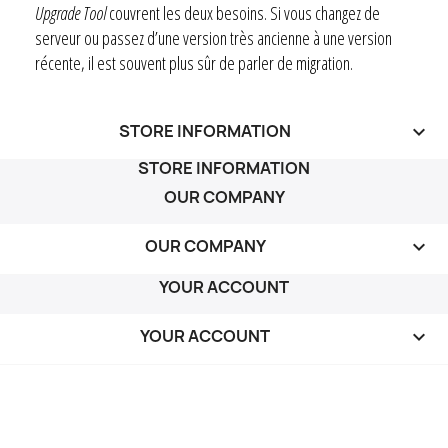
Upgrade Tool
couvrent les deux besoins. Si vous changez de
serveur ou passez d’une version très ancienne à une version
récente, il est souvent plus sûr de parler de migration.
STORE INFORMATION
keyboard_arrow_down
STORE INFORMATION
OUR COMPANY
OUR COMPANY

YOUR ACCOUNT
YOUR ACCOUNT
