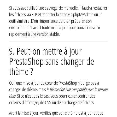
Si vous avez utilisé une sauvegarde manuelle, il faudra restaurer
les fichiers via FTP et importer la base via phpMyAdmin ou un
outil similaire. D’où l’importance de bien préparer son
environnement avant toute mise à jour pour pouvoir revenir
rapidement à une version stable.
9.
Peut-on mettre à jour
PrestaShop sans changer de
thème ?
Oui, une mise à jour du cœur de PrestaShop n’oblige pas à
changer de thème, mais
le thème doit être compatible avec la version
cible
. Si ce n’est pas le cas, vous pourriez rencontrer des
erreurs d’affichage, de CSS ou de surcharge de fichiers.
Avant la mise à jour, vérifiez que votre thème est à jour et que