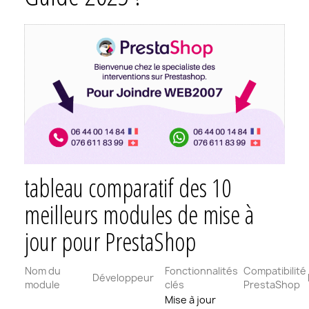
tableau comparatif des 10
meilleurs modules de mise à
jour pour PrestaShop
Nom du
Fonctionnalités
Compatibilité
Développeur
module
clés
PrestaShop
Mise à jour