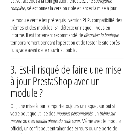
activé, accédez à la configuration, effectuez une
sauvegarde
complète
, sélectionnez la version cible et lancez la mise à jour.
Le module vérifie les prérequis : version PHP, compatibilité des
thèmes et des modules. S’il détecte un risque, il vous en
informe. Il est fortement recommandé de
désactiver la boutique
temporairement pendant l’opération et de tester le site après
l’upgrade avant de le rouvrir au public.
3.
Est-il risqué de faire une mise
à jour PrestaShop avec un
module ?
Oui, une mise à jour comporte toujours un risque, surtout si
votre boutique utilise des
modules personnalisés
, un
thème sur-
mesure
ou des
modifications du code cœur
. Même avec le module
officiel, un conflit peut entraîner des erreurs ou une perte de