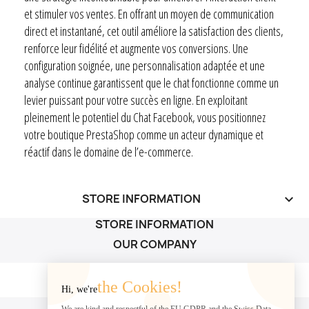
et stimuler vos ventes. En offrant un moyen de communication
direct et instantané, cet outil améliore la satisfaction des clients,
renforce leur fidélité et augmente vos conversions. Une
configuration soignée, une personnalisation adaptée et une
analyse continue garantissent que le chat fonctionne comme un
levier puissant pour votre succès en ligne. En exploitant
pleinement le potentiel du Chat Facebook, vous positionnez
votre boutique PrestaShop comme un acteur dynamique et
réactif dans le domaine de l’e-commerce.
STORE INFORMATION
keyboard_arrow_down
STORE INFORMATION
OUR COMPANY
OUR COMPANY

the Cookies!
Hi, we're
YOUR ACCOUNT