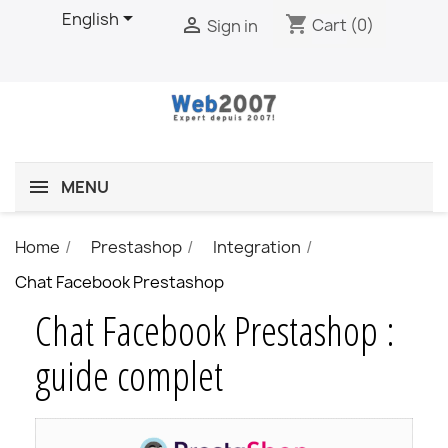

English
shopping_cart

Cart
(0)
Sign in
MENU
Home
Prestashop
Integration
Chat Facebook Prestashop
Chat Facebook Prestashop :
guide complet