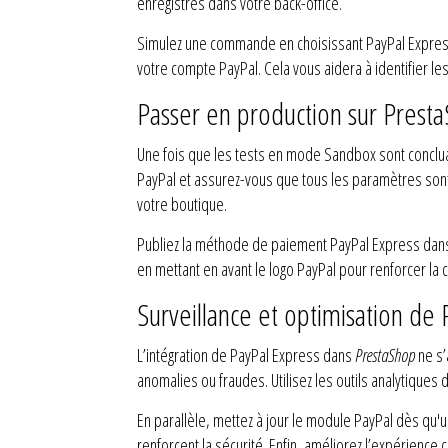
enregistrés dans votre back-office.
Simulez une commande en choisissant PayPal Express
votre compte PayPal. Cela vous aidera à identifier l
Passer en production sur Prest
Une fois que les tests en mode Sandbox sont concl
PayPal et assurez-vous que tous les paramètres son
votre boutique.
Publiez la méthode de paiement PayPal Express dan
en mettant en avant le logo PayPal pour renforcer la cr
Surveillance et optimisation de
L’intégration de PayPal Express dans
PrestaShop
ne s’
anomalies ou fraudes. Utilisez les outils analytiques
En parallèle, mettez à jour le module PayPal dès qu'
renforcent la sécurité. Enfin, améliorez l’expérience