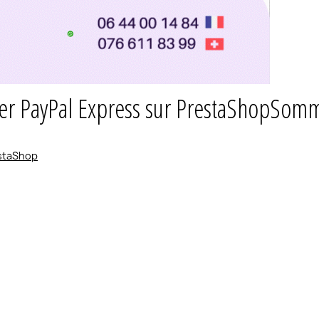
er PayPal Express sur PrestaShop
Somm
estaShop