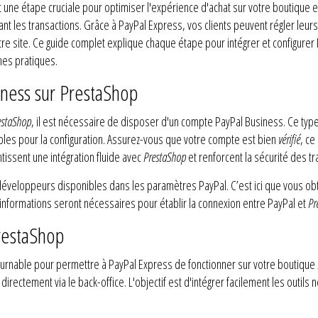
 une étape cruciale pour optimiser l'expérience d'achat sur votre boutique e
litant les transactions. Grâce à PayPal Express, vos clients peuvent régler le
tre site. Ce guide complet explique chaque étape pour intégrer et configure
nnes pratiques.
ness sur PrestaShop
estaShop
, il est nécessaire de disposer d'un compte PayPal Business. Ce ty
bles pour la configuration. Assurez-vous que votre compte est bien
vérifié
, ce
ntissent une intégration fluide avec
PrestaShop
et renforcent la sécurité des tr
développeurs disponibles dans les paramètres PayPal. C’est ici que vous obtie
es informations seront nécessaires pour établir la connexion entre PayPal et
Pr
PrestaShop
tournable pour permettre à PayPal Express de fonctionner sur votre boutique
directement via le back-office. L'objectif est d'intégrer facilement les outil