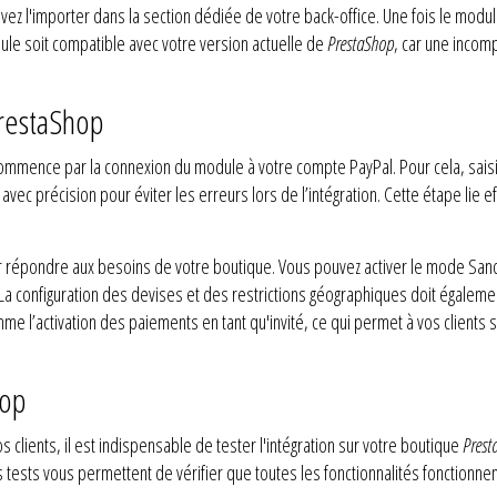
ez l'importer dans la section dédiée de votre back-office. Une fois le module 
module soit compatible avec votre version actuelle de
PrestaShop
, car une incom
PrestaShop
mmence par la connexion du module à votre compte PayPal. Pour cela, sais
vec précision pour éviter les erreurs lors de l’intégration. Cette étape lie 
r répondre aux besoins de votre boutique. Vous pouvez activer le mode Sand
 configuration des devises et des restrictions géographiques doit également
me l’activation des paiements en tant qu'invité, ce qui permet à vos clients
hop
 clients, il est indispensable de tester l'intégration sur votre boutique
Prest
 tests vous permettent de vérifier que toutes les fonctionnalités fonctionn