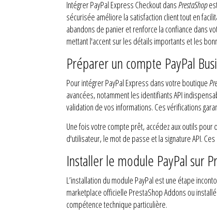
Intégrer PayPal Express Checkout dans
PrestaShop
est
sécurisée améliore la satisfaction client tout en faci
abandons de panier et renforce la confiance dans vo
mettant l'accent sur les détails importants et les bo
Préparer un compte PayPal Busi
Pour intégrer PayPal Express dans votre boutique
Pr
avancées, notamment les identifiants API indispensa
validation de vos informations. Ces vérifications gara
Une fois votre compte prêt, accédez aux outils pour 
d'utilisateur, le mot de passe et la signature API. C
Installer le module PayPal sur 
L’installation du module PayPal est une étape incon
marketplace officielle PrestaShop Addons ou installé 
compétence technique particulière.