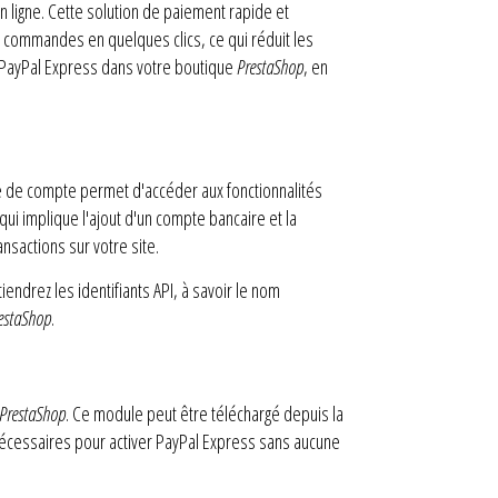
n ligne. Cette solution de paiement rapide et
urs commandes en quelques clics, ce qui réduit les
r PayPal Express dans votre boutique
PrestaShop
, en
pe de compte permet d'accéder aux fonctionnalités
 qui implique l'ajout d'un compte bancaire et la
ansactions sur votre site.
ndrez les identifiants API, à savoir le nom
estaShop
.
PrestaShop
. Ce module peut être téléchargé depuis la
s nécessaires pour activer PayPal Express sans aucune