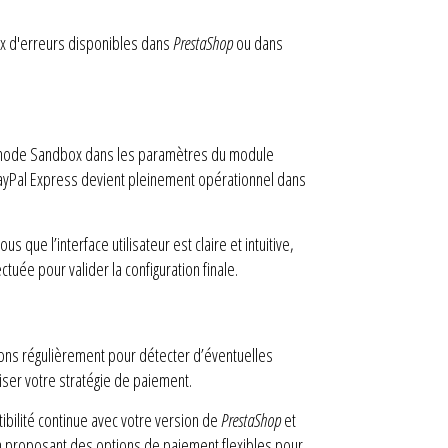
x d'erreurs disponibles dans
PrestaShop
ou dans
e mode Sandbox dans les paramètres du module
ayPal Express devient pleinement opérationnel dans
us que l’interface utilisateur est claire et intuitive,
ctuée pour valider la configuration finale.
actions régulièrement pour détecter d’éventuelles
ser votre stratégie de paiement.
ibilité continue avec votre version de
PrestaShop
et
 en proposant des options de paiement flexibles pour