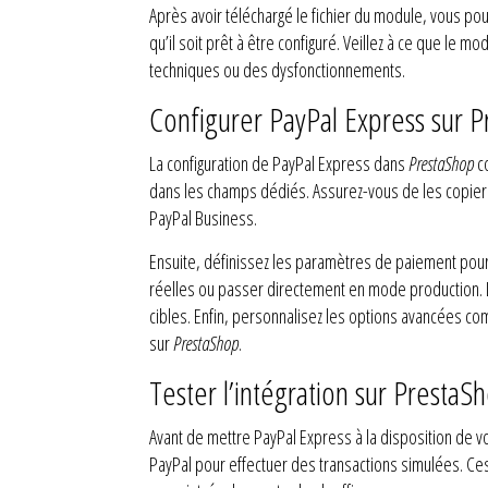
Après avoir téléchargé le fichier du module, vous pouv
qu’il soit prêt à être configuré. Veillez à ce que le 
techniques ou des dysfonctionnements.
Configurer PayPal Express sur 
La configuration de PayPal Express dans
PrestaShop
co
dans les champs dédiés. Assurez-vous de les copier a
PayPal Business.
Ensuite, définissez les paramètres de paiement pou
réelles ou passer directement en mode production. La
cibles. Enfin, personnalisez les options avancées com
sur
PrestaShop
.
Tester l’intégration sur PrestaS
Avant de mettre PayPal Express à la disposition de vos
PayPal pour effectuer des transactions simulées. Ces