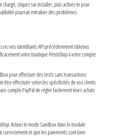
chargé, cliquez sur installer, puis activez-le pour
patibilité pourrait entraîner des problèmes
issez vos identifiants API précédemment obtenus
efficacement votre boutique
PrestaShop
à votre compte
box pour effectuer des tests sans transactions
 être effectuée selon les spécificités de vos clients
 sans compte PayPal de régler facilement leurs achats
aShop
. Activez le mode Sandbox dans le module
ent correctement et que les paiements sont bien