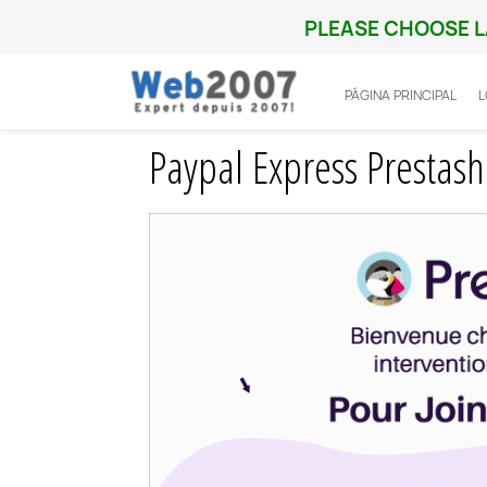
PLEASE CHOOSE L
PÁGINA PRINCIPAL
Inicio
Prestashop
Integration
Paypal
Paypal Express Prestas