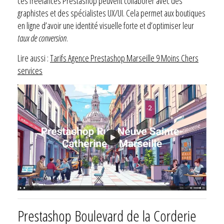
ces freelances Prestashop peuvent collaborer avec des
graphistes et des spécialistes UX/UI. Cela permet aux boutiques
en ligne d’avoir une identité visuelle forte et d’optimiser leur
taux de conversion
.
Lire aussi :
Tarifs Agence Prestashop Marseille 9 Moins Chers
services
Prestashop Boulevard de la Corderie