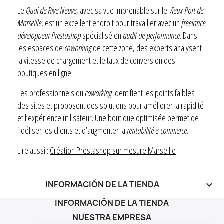
Le
Quai de Rive Neuve
, avec sa vue imprenable sur le
Vieux-Port de
Marseille
, est un excellent endroit pour travailler avec un
freelance
développeur Prestashop
spécialisé en
audit de performance
. Dans
les espaces de
coworking
de cette zone, des experts analysent
la vitesse de chargement et le taux de conversion des
boutiques en ligne.
Les professionnels du
coworking
identifient les points faibles
des sites et proposent des solutions pour améliorer la rapidité
et l’expérience utilisateur. Une boutique optimisée permet de
fidéliser les clients et d’augmenter la
rentabilité e-commerce
.
Lire aussi :
Création Prestashop sur mesure Marseille
INFORMACIÓN DE LA TIENDA
keyboard_arrow_down
INFORMACIÓN DE LA TIENDA
NUESTRA EMPRESA