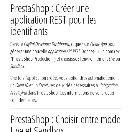
PrestaShop : Créer une
application REST pour les
identifiants
Dans le
PayPal Developer Dashboard
, cliquez sur
Create App
pour
générer une nouvelle
application API REST
. Donnez-lui un nom (ex :
"PrestaShop Production") et choisissez l’environnement
Live
ou
Sandbox
.
Une fois l’application créée, vous obtiendrez automatiquement
un
Client ID
et un
Secret
, les deux clés nécessaires à l’
intégration
API PayPal
dans PrestaShop. Ces informations doivent rester
confidentielles.
PrestaShop : Choisir entre mode
Live et Sandbox