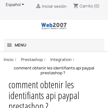

Español
shopping_cart

Carrito
(0)
Iniciar sesión
MENU
Inicio
Prestashop
Integration
comment obtenir les identifiants api paypal
prestashop ?
comment obtenir les
identifiants api paypal
prestashop ?