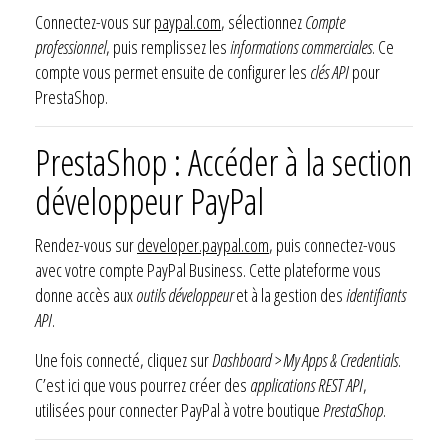
Connectez-vous sur
paypal.com
, sélectionnez
Compte
professionnel
, puis remplissez les
informations commerciales
. Ce
compte vous permet ensuite de configurer les
clés API
pour
PrestaShop.
PrestaShop : Accéder à la section
développeur PayPal
Rendez-vous sur
developer.paypal.com
, puis connectez-vous
avec votre compte PayPal Business. Cette plateforme vous
donne accès aux
outils développeur
et à la gestion des
identifiants
API
.
Une fois connecté, cliquez sur
Dashboard > My Apps & Credentials
.
C’est ici que vous pourrez créer des
applications REST API
,
utilisées pour connecter PayPal à votre boutique
PrestaShop
.