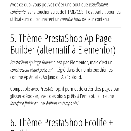
Avec ce duo, vous pouvez créer une boutique
visuellement
cohérente
, sans toucher au code HTML/CSS. Il est parfait pour les
utilisateurs qui souhaitent un
contrôle total
de leur contenu.
5. Thème PrestaShop Ap Page
Builder (alternatif à Elementor)
PrestaShop Ap Page Builder
n'est pas Elementor, mais c’est un
constructeur visuel puissant
intégré dans de nombreux thèmes
comme Ap Amelia, Ap Juno ou Ap Ecofood.
Compatible avec PrestaShop, il permet de créer des pages par
glisser-déposer, avec des blocs prêts à l’emploi. Il offre une
interface fluide
et une
édition en temps réel
.
6. Thème PrestaShop Ecolife +