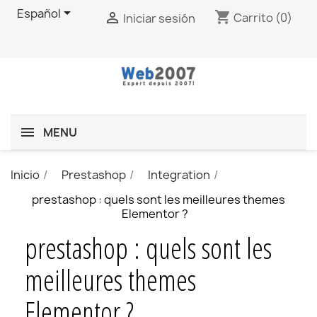

Español
shopping_cart

Carrito
(0)
Iniciar sesión
MENU
Inicio
Prestashop
Integration
prestashop : quels sont les meilleures themes
Elementor ?
prestashop : quels sont les
meilleures themes
Elementor ?