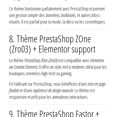
Ce thème fonctionne parfaitement avec PrestaShop et permet
une gestion simple des
bannières, lookbooks
, et autres blocs
visuels. Il est parfait pour la mode, la déco ou les cosmétiques.
8. Thème PrestaShop ZOne
(Zro03) + Elementor support
Le thème
PrestaShop ZOne (Zro03)
est compatible avec
Elementor
via Creative Elements
. Il offre un style
tech & moderne
, idéal pour les
boutiques orientées high-tech ou gaming.
En l’utilisant sur PrestaShop, vous bénéficiez d’une
mise en page
flexible
et d’une
expérience de design avancée
. Le thème est
responsive et prêt pour les animations interactives.
9. Thème PrestaShop Fastor +