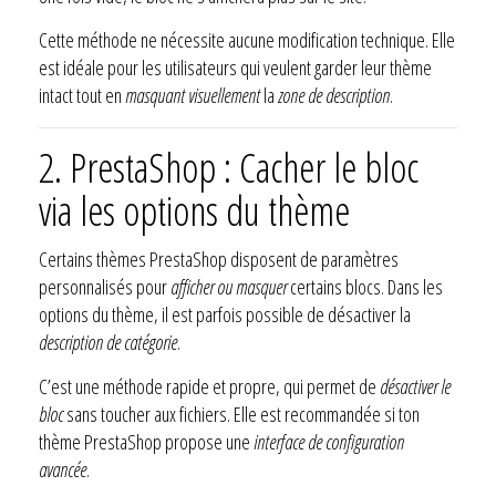
Cette méthode ne nécessite aucune modification technique. Elle
est idéale pour les utilisateurs qui veulent garder leur thème
intact tout en
masquant visuellement
la
zone de description
.
2. PrestaShop : Cacher le bloc
via les options du thème
Certains thèmes PrestaShop disposent de paramètres
personnalisés pour
afficher ou masquer
certains blocs. Dans les
options du thème, il est parfois possible de désactiver la
description de catégorie
.
C’est une méthode rapide et propre, qui permet de
désactiver le
bloc
sans toucher aux fichiers. Elle est recommandée si ton
thème PrestaShop propose une
interface de configuration
avancée
.