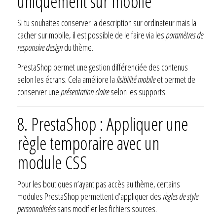
uniquement sur mobile
Si tu souhaites conserver la description sur ordinateur mais la
cacher sur mobile, il est possible de le faire via les
paramètres de
responsive design
du thème.
PrestaShop permet une gestion différenciée des contenus
selon les écrans. Cela améliore la
lisibilité mobile
et permet de
conserver une
présentation claire
selon les supports.
8. PrestaShop : Appliquer une
règle temporaire avec un
module CSS
Pour les boutiques n’ayant pas accès au thème, certains
modules PrestaShop permettent d’appliquer des
règles de style
personnalisées
sans modifier les fichiers sources.