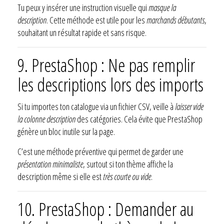
Tu peux y insérer une instruction visuelle qui
masque la
description
. Cette méthode est utile pour les
marchands débutants
,
souhaitant un résultat rapide et sans risque.
9. PrestaShop : Ne pas remplir
les descriptions lors des imports
Si tu importes ton catalogue via un fichier CSV, veille à
laisser vide
la colonne description
des catégories. Cela évite que PrestaShop
génère un bloc inutile sur la page.
C’est une méthode préventive qui permet de garder une
présentation minimaliste
, surtout si ton thème affiche la
description même si elle est
très courte ou vide
.
10. PrestaShop : Demander au