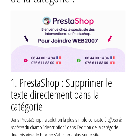
1. PrestaShop : Supprimer le
texte directement dans la
catégorie
Dans PrestaShop, la solution la plus simple consiste à
effacer le
contenu
du champ “description” dans l’édition de la catégorie.
Une fois vide, le bloc ne s’affichera plus sur le site.