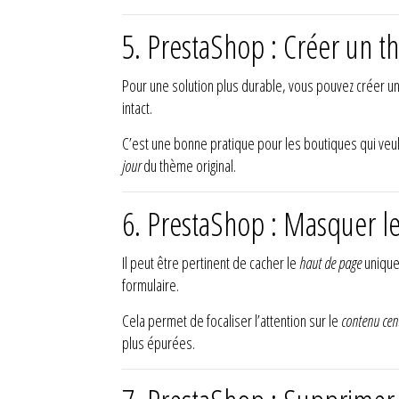
5. PrestaShop : Créer un t
Pour une solution plus durable, vous pouvez créer u
intact.
C’est une bonne pratique pour les boutiques qui veu
jour
du thème original.
6. PrestaShop : Masquer 
Il peut être pertinent de cacher le
haut de page
unique
formulaire.
Cela permet de focaliser l’attention sur le
contenu cen
plus épurées.