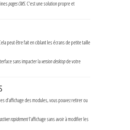
aines
pages CMS
. C’est une solution propre et
 peut être fait en ciblant les écrans de petite taille
nterface sans impacter la
version desktop
de votre
s
s d’affichage des modules, vous pouvez retirer ou
activer rapidement
l’affichage sans avoir à modifier les