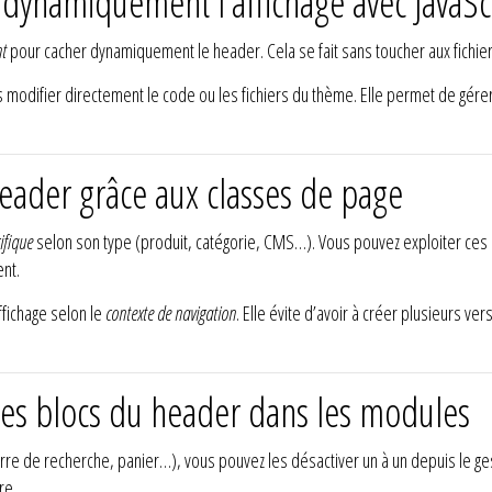
dynamiquement l’affichage avec JavaSc
nt
pour cacher dynamiquement le header. Cela se fait sans toucher aux fichier
 modifier directement le code ou les fichiers du thème. Elle permet de gérer 
header grâce aux classes de page
ifique
selon son type (produit, catégorie, CMS…). Vous pouvez exploiter ces 
nt.
ffichage selon le
contexte de navigation
. Elle évite d’avoir à créer plusieurs v
 les blocs du header dans les modules
 barre de recherche, panier…), vous pouvez les désactiver un à un depuis le
re.