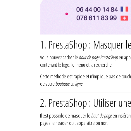
1. PrestaShop : Masquer l
Vous pouvez cacher le
haut de page PrestaShop
en appl
contenant le logo, le menu et la recherche.
Cette méthode est rapide et n’implique pas de touch
de votre
boutique en ligne
.
2. PrestaShop : Utiliser un
Il est possible de masquer le
haut de page
en insérant
pages le header doit apparaître ou non.