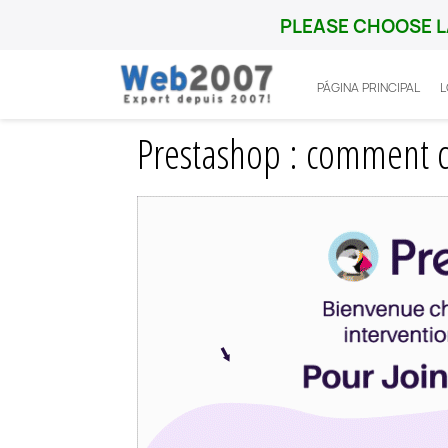
PLEASE CHOOSE L
PÁGINA PRINCIPAL
Inicio
Prestashop
Fonctionnalité
Pre
Prestashop : comment c