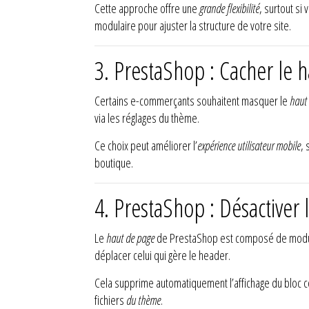
Cette approche offre une
grande flexibilité
, surtout si
modulaire pour ajuster la structure de votre site.
3. PrestaShop : Cacher le
Certains e-commerçants souhaitent masquer le
haut
via les réglages du thème.
Ce choix peut améliorer l’
expérience utilisateur mobile
, 
boutique.
4. PrestaShop : Désactiver 
Le
haut de page
de PrestaShop est composé de modules
déplacer celui qui gère le header.
Cela supprime automatiquement l’affichage du bloc c
fichiers
du thème
.