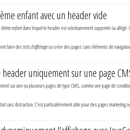
hème enfant avec un header vide
n
thème enfant
dans lequel le header est volontairement supprimé ou allégé. 
lent faire des
tests d’affichage
ou créer des pages sans éléments de navigation.
le header uniquement sur une page CM
ment sur une ou plusieurs pages de type CMS, comme une page de conditi
tral
sans distraction. C’est particulièrement utile pour des pages marketing 