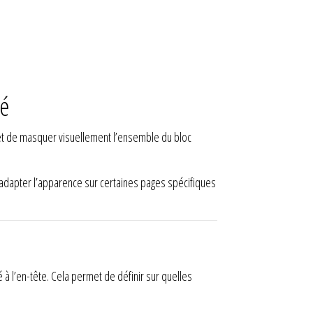
sé
met de masquer visuellement l’ensemble du bloc
adapter l’apparence sur certaines pages spécifiques
à l’en-tête. Cela permet de définir sur quelles