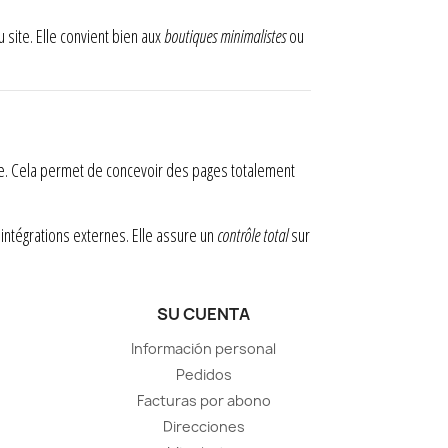
 site. Elle convient bien aux
boutiques minimalistes
ou
ge. Cela permet de concevoir des pages totalement
ntégrations externes. Elle assure un
contrôle total
sur
SU CUENTA
Información personal
Pedidos
Facturas por abono
Direcciones