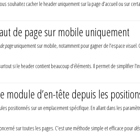
 vous souhaitez cacher le header uniquement sur la page d’accueil ou sur cert
 haut de page sur mobile uniquement
 de page
uniquement sur mobile, notamment pour gagner de l’espace visuel. Cela
surtout si le header contient beaucoup d’éléments. Il permet de simplifier l’i
le module d’en-tête depuis les position
 positionnés sur un emplacement spécifique. En allant dans les paramètre
oncerné sur toutes les pages. C’est une méthode simple et efficace pour
dés