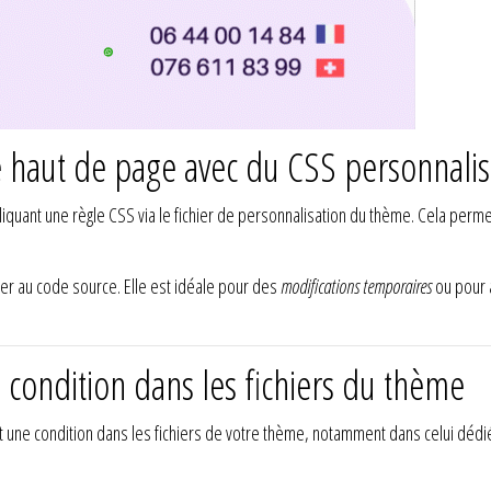
e haut de page avec du CSS personnali
iquant une règle CSS via le fichier de personnalisation du thème. Cela per
er au code source. Elle est idéale pour des
modifications temporaires
ou pour 
e condition dans les fichiers du thème
 une condition dans les fichiers de votre thème, notamment dans celui dédié 