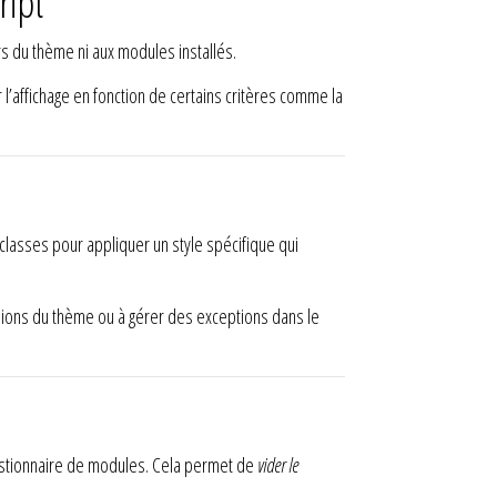
ript
s du thème ni aux modules installés.
l’affichage en fonction de certains critères comme la
classes pour appliquer un style spécifique qui
ersions du thème ou à gérer des exceptions dans le
 gestionnaire de modules. Cela permet de
vider le