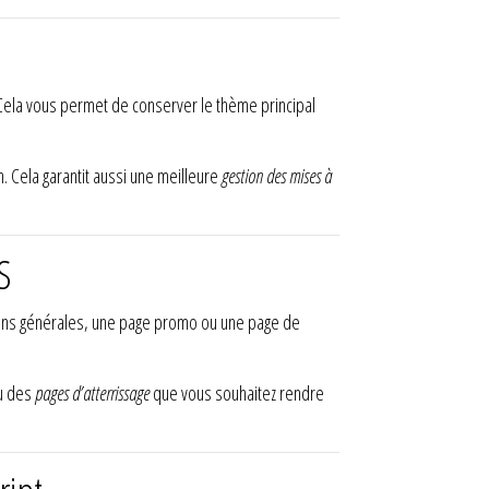
Cela vous permet de conserver le thème principal
 Cela garantit aussi une meilleure
gestion des mises à
S
ons générales, une page promo ou une page de
ou des
pages d’atterrissage
que vous souhaitez rendre