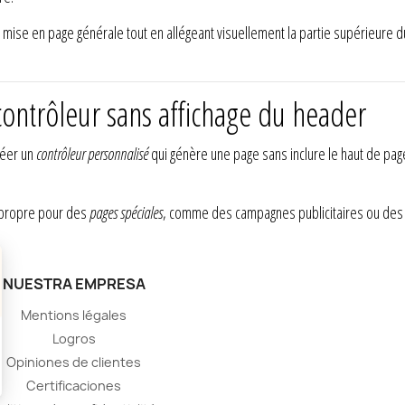
a mise en page générale tout en allégeant visuellement la partie supérieure du
contrôleur sans affichage du header
réer un
contrôleur personnalisé
qui génère une page sans inclure le haut de pa
us propre pour des
pages spéciales
, comme des campagnes publicitaires ou des i
NUESTRA EMPRESA
Mentions légales
Logros
Opiniones de clientes
Certificaciones