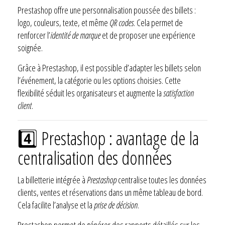
Prestashop offre une personnalisation poussée des billets :
logo, couleurs, texte, et même
QR codes
. Cela permet de
renforcer l’
identité de marque
et de proposer une expérience
soignée.
Grâce à Prestashop, il est possible d’adapter les billets selon
l’événement, la catégorie ou les options choisies. Cette
flexibilité séduit les organisateurs et augmente la
satisfaction
client
.
4️⃣ Prestashop : avantage de la
centralisation des données
La billetterie intégrée à
Prestashop
centralise toutes les données
clients, ventes et réservations dans un même tableau de bord.
Cela facilite l’analyse et la
prise de décision
.
Prestashop permet de générer des rapports détaillés sur les