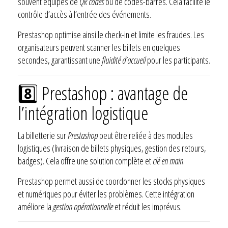
souvent équipés de
QR codes
ou de codes-barres. Cela facilite le
contrôle d’accès à l’entrée des événements.
Prestashop optimise ainsi le check-in et limite les fraudes. Les
organisateurs peuvent scanner les billets en quelques
secondes, garantissant une
fluidité d’accueil
pour les participants.
8️⃣ Prestashop : avantage de
l’intégration logistique
La billetterie sur
Prestashop
peut être reliée à des modules
logistiques (livraison de billets physiques, gestion des retours,
badges). Cela offre une solution complète et
clé en main
.
Prestashop permet aussi de coordonner les stocks physiques
et numériques pour éviter les problèmes. Cette intégration
améliore la
gestion opérationnelle
et réduit les imprévus.