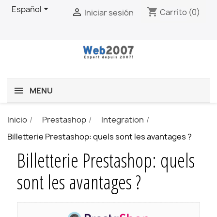

Español
shopping_cart

Carrito
(0)
Iniciar sesión
MENU
Inicio
Prestashop
Integration
Billetterie Prestashop: quels sont les avantages ?
Billetterie Prestashop: quels
sont les avantages ?