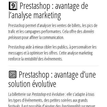
9️⃣ Prestashop : avantage de
l’analyse marketing
Prestashop permet d’analyser les ventes de billets, les pics de
trafic et les campagnes performantes. Cela offre des
données
précieuses
pour affiner la communication.
Prestashop aide à mieux cibler les publics, à personnaliser les
messages et à optimiser les offres. Cette analyse marketing
renforce la
rentabilité
des événements.
🔟 Prestashop : avantage d’une
solution évolutive
La billetterie sur
Prestashop
est évolutive : elle s’adapte à tous
les types d’événements, des petites soirées aux grands
festivals. Il est possible d’ajouter des
fonctionnalités sur mesure
.