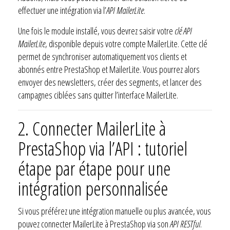
effectuer une intégration via l’
API MailerLite
.
Une fois le module installé, vous devrez saisir votre
clé API
MailerLite
, disponible depuis votre compte MailerLite. Cette clé
permet de synchroniser automatiquement vos clients et
abonnés entre PrestaShop et MailerLite. Vous pourrez alors
envoyer des newsletters, créer des segments, et lancer des
campagnes ciblées sans quitter l’interface MailerLite.
2.
Connecter MailerLite à
PrestaShop via l’API : tutoriel
étape par étape pour une
intégration personnalisée
Si vous préférez une intégration manuelle ou plus avancée, vous
pouvez connecter MailerLite à PrestaShop via son
API RESTful
.