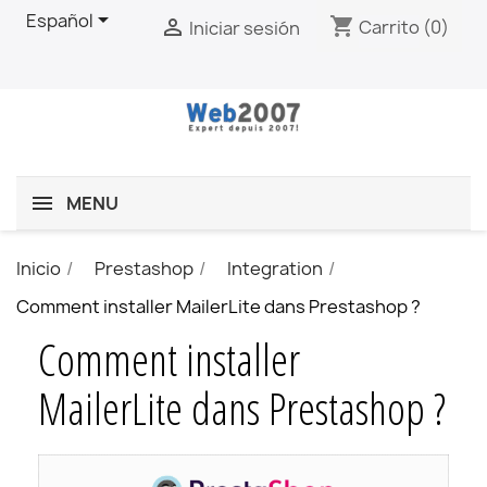

Español
shopping_cart

Carrito
(0)
Iniciar sesión
MENU
Inicio
Prestashop
Integration
Comment installer MailerLite dans Prestashop ?
Comment installer
MailerLite dans Prestashop ?