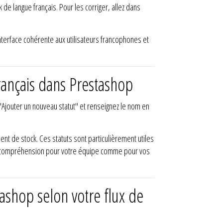
de langue français. Pour les corriger, allez dans
interface cohérente aux utilisateurs francophones et
ançais dans Prestashop
 "Ajouter un nouveau statut" et renseignez le nom en
nt de stock. Ces statuts sont particulièrement utiles
e la compréhension pour votre équipe comme pour vos
tashop selon votre flux de