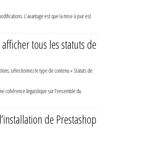
ifications. L’avantage est que la mise à jour est
fficher tous les statuts de
ctions
, sélectionnez le type de contenu « Statuts de
 une cohérence linguistique sur l’ensemble du
’installation de Prestashop