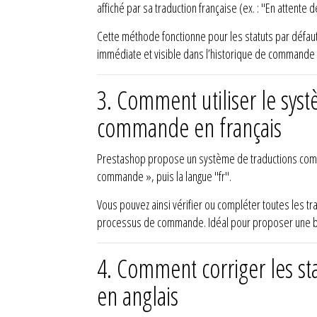
affiché par sa traduction française (ex. : "En attente 
Cette méthode fonctionne pour les statuts par défaut
immédiate et visible dans l’historique de commande 
3. Comment utiliser le syst
commande en français
Prestashop propose un système de traductions comp
commande », puis la langue "fr".
Vous pouvez ainsi vérifier ou compléter toutes les tr
processus de commande. Idéal pour proposer une bou
4. Comment corriger les st
en anglais