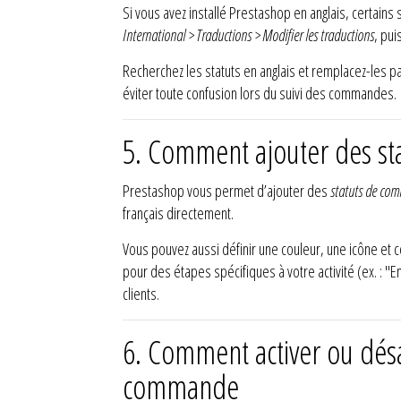
Si vous avez installé Prestashop en anglais, certains
International > Traductions > Modifier les traductions
, pui
Recherchez les statuts en anglais et remplacez-les pa
éviter toute confusion lors du suivi des commandes.
5. Comment ajouter des st
Prestashop vous permet d’ajouter des
statuts de co
français directement.
Vous pouvez aussi définir une couleur, une icône et 
pour des étapes spécifiques à votre activité (ex. : 
clients.
6. Comment activer ou désac
commande