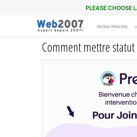
PLEASE CHOOSE L
PÁGINA PRINCIPAL
Inicio
Prestashop
Fonctionnalité
Com
Comment mettre statut 