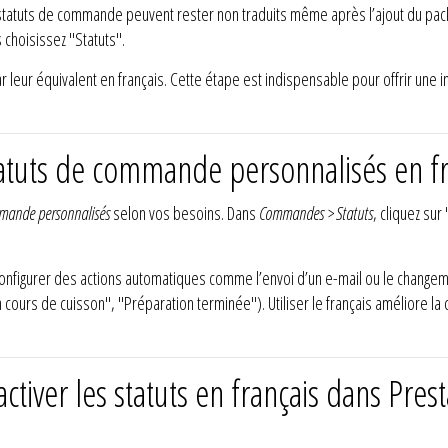
 statuts de commande peuvent rester non traduits même après l’ajout du pack 
s choisissez "Statuts".
r leur équivalent en français. Cette étape est indispensable pour offrir une 
atuts de commande personnalisés en fr
mmande personnalisés
selon vos besoins. Dans
Commandes > Statuts
, cliquez sur
configurer des actions automatiques comme l’envoi d’un e-mail ou le changeme
"En cours de cuisson", "Préparation terminée"). Utiliser le français amélior
tiver les statuts en français dans Pres