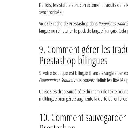
Parfois, les statuts sont correctement traduits dans l
synchronisée.
Videz le cache de Prestashop dans
Paramètres avancé
langue ou réinstaller le pack de langue français. Cela 
9. Comment gérer les trad
Prestashop bilingues
Si votre boutique est bilingue (français/anglais pa
Commandes > Statuts
, vous pouvez définir les libellés
Utilisez les drapeaux à côté du champ de texte pour s
multilingue bien gérée augmente la clarté et renforce
10. Comment sauvegarder e