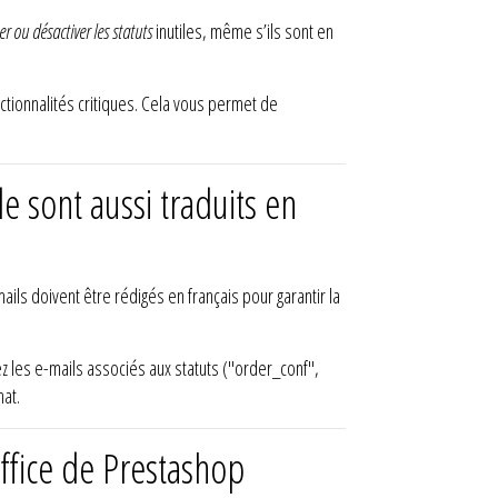
r ou désactiver les statuts
inutiles, même s’ils sont en
nctionnalités critiques. Cela vous permet de
 sont aussi traduits en
ails doivent être rédigés en français pour garantir la
iez les e-mails associés aux statuts ("order_conf",
hat.
office de Prestashop