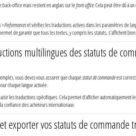
e back-office mais restent en anglais sur le
front-office
. Cela peut être dû à un
s > Performances
et vérifiez les traductions actives dans les paramètres de la
permet de garantir que tous les textes, y compris les statuts, s’affichent bien 
uctions multilingues des statuts de co
r exemple), vous devez vous assurer que chaque
statut de commande
est correct
 pour chaque langue activée.
aisir les traductions spécifiques. Cela permet d’afficher automatiquement le 
 la confiance des acheteurs internationaux.
t exporter vos statuts de commande tra