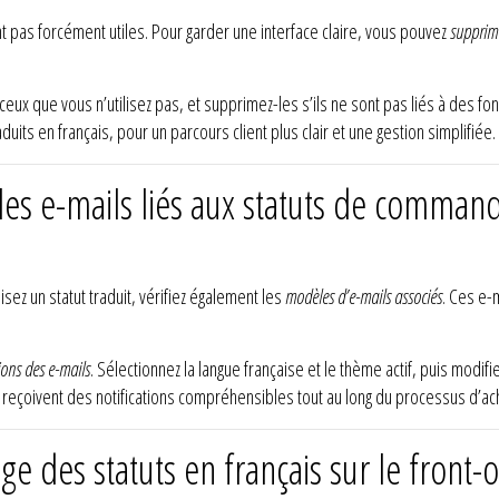
 pas forcément utiles. Pour garder une interface claire, vous pouvez
supprime
 ceux que vous n’utilisez pas, et supprimez-les s’ils ne sont pas liés à des fo
uits en français, pour un parcours client plus clair et une gestion simplifiée.
es e-mails liés aux statuts de commande
ez un statut traduit, vérifiez également les
modèles d’e-mails associés
. Ces e-m
ions des e-mails
. Sélectionnez la langue française et le thème actif, puis modif
s reçoivent des notifications compréhensibles tout au long du processus d’ac
ge des statuts en français sur le front-