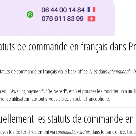
tatuts de commande en français dans Pr
atuts de commande en français via le back-office. Allez dans
International > T
(ex. : "Awaiting payment", "Delivered", etc.) et pourrez les modifier un à un. Il
ence utilisateur, surtout si vous ciblez un public francophone.
llement les statuts de commande en f
ouvez les éditer directement via
Commandes > Statuts
dans le back-office. Cliqu