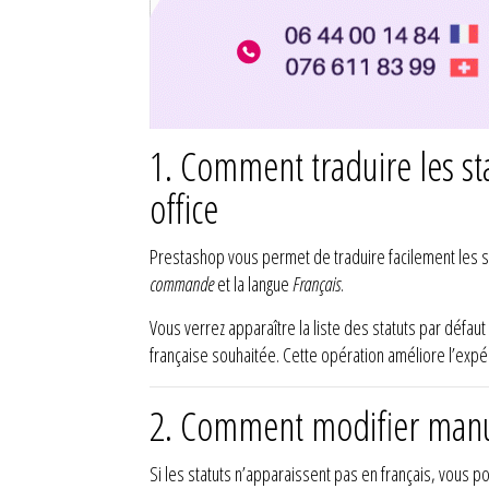
1. Comment traduire les s
office
Prestashop vous permet de traduire facilement les st
commande
et la langue
Français
.
Vous verrez apparaître la liste des statuts par défaut 
française souhaitée. Cette opération améliore l’expéri
2. Comment modifier manue
Si les statuts n’apparaissent pas en français, vous p