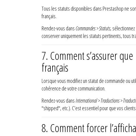
Tous les statuts disponibles dans Prestashop ne sont
français.
Rendez-vous dans
Commandes > Statuts
, sélectionnez
conserver uniquement les statuts pertinents, tous trad
7. Comment s’assurer que l
français
Lorsque vous modifiez un statut de commande ou utilis
cohérence de votre communication.
Rendez-vous dans
International > Traductions > Traduct
"shipped", etc.). C’est essentiel pour que vos client
8. Comment forcer l’afficha