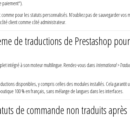
de paiement").
 comme pour les statuts personnalisés. N’oubliez pas de sauvegarder vos mod
côté client comme côté administrateur.
ème de traductions de Prestashop pour a
let intégré à son moteur multilingue. Rendez-vous dans
International > Tradu
aductions disponibles, y compris celles des modules installés. Cela garantit
tique 100 % en français, sans mélange de langues dans les interfaces.
atuts de commande non traduits après l