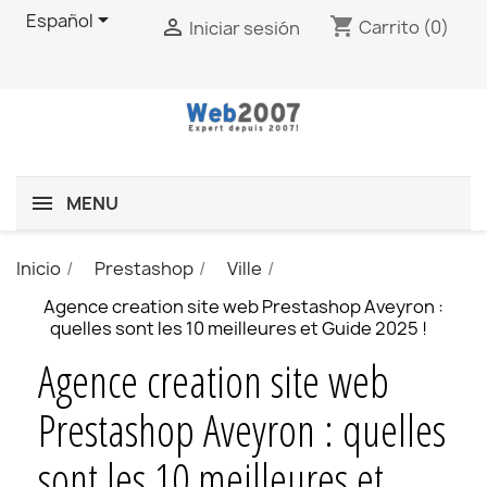

Español
shopping_cart

Carrito
(0)
Iniciar sesión
MENU
Inicio
Prestashop
Ville
Agence creation site web Prestashop Aveyron :
quelles sont les 10 meilleures et Guide 2025 !
Agence creation site web
Prestashop Aveyron : quelles
sont les 10 meilleures et