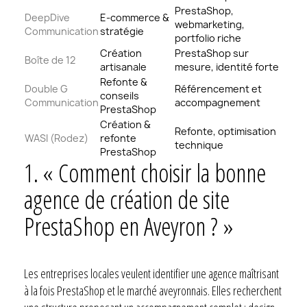
PrestaShop,
DeepDive
E-commerce &
webmarketing,
Communication
stratégie
portfolio riche
Création
PrestaShop sur
Boîte de 12
artisanale
mesure, identité forte
Refonte &
Double G
Référencement et
conseils
Communication
accompagnement
PrestaShop
Création &
Refonte, optimisation
WASI (Rodez)
refonte
technique
PrestaShop
1. « Comment choisir la bonne
agence de création de site
PrestaShop en Aveyron ? »
Les entreprises locales veulent identifier une agence maîtrisant
à la fois PrestaShop et le marché aveyronnais. Elles recherchent