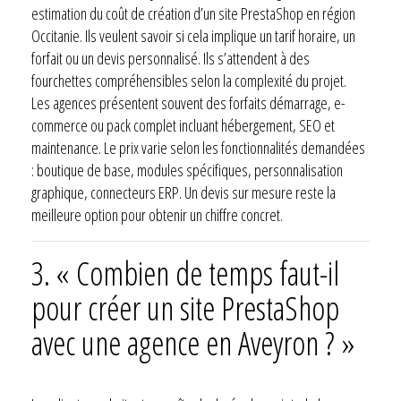
estimation du coût de création d’un site PrestaShop en région
Occitanie. Ils veulent savoir si cela implique un tarif horaire, un
forfait ou un devis personnalisé. Ils s’attendent à des
fourchettes compréhensibles selon la complexité du projet.
Les agences présentent souvent des forfaits démarrage, e-
commerce ou pack complet incluant hébergement, SEO et
maintenance. Le prix varie selon les fonctionnalités demandées
: boutique de base, modules spécifiques, personnalisation
graphique, connecteurs ERP. Un devis sur mesure reste la
meilleure option pour obtenir un chiffre concret.
3. « Combien de temps faut-il
pour créer un site PrestaShop
avec une agence en Aveyron ? »