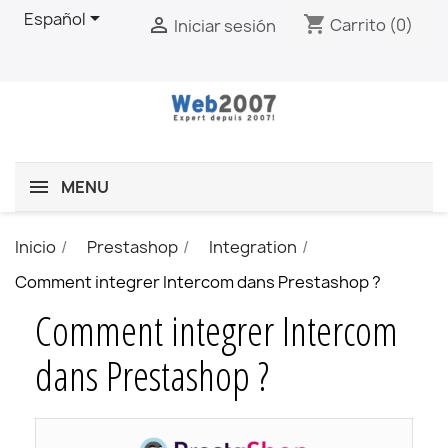

Español
shopping_cart

Carrito
(0)
Iniciar sesión
MENU
Inicio
Prestashop
Integration
Comment integrer Intercom dans Prestashop ?
Comment integrer Intercom
dans Prestashop ?