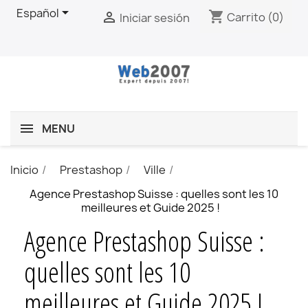

Español
shopping_cart

Carrito
(0)
Iniciar sesión
MENU
Inicio
Prestashop
Ville
Agence Prestashop Suisse : quelles sont les 10
meilleures et Guide 2025 !
Agence Prestashop Suisse :
quelles sont les 10
meilleures et Guide 2025 !