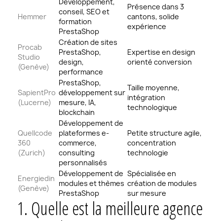
Développement,
Présence dans 3
conseil, SEO et
Hemmer
cantons, solide
formation
expérience
PrestaShop
Création de sites
Procab
PrestaShop,
Expertise en design
Studio
design,
orienté conversion
(Genève)
performance
PrestaShop,
Taille moyenne,
SapientPro
développement sur
intégration
(Lucerne)
mesure, IA,
technologique
blockchain
Développement de
Quellcode
plateformes e-
Petite structure agile,
360
commerce,
concentration
(Zurich)
consulting
technologie
personnalisés
Développement de
Spécialisée en
Energiedin
modules et thèmes
création de modules
(Genève)
PrestaShop
sur mesure
1. Quelle est la meilleure agence