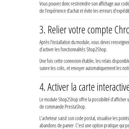
Vous pouvez donc restreindre son affichage aux codes
de l’expérience d’achat et évite les erreurs d’expédi
3. Relier votre compte Chr
Après l’installation du module, vous devez renseign
d’activer les fonctionnalités Shop2Shop.
Une fois cette connexion établie, les relais disponib
suivre les colis, et envoyer automatiquement les notif
4. Activer la carte intera
Le module Shop2Shop offre la possibilité d’afficher un
de commande PrestaShop.
L’acheteur saisit son code postal, visualise les points
abandons de panier. C’est une option pratique qui p