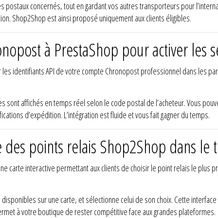
 postaux concernés, tout en gardant vos autres transporteurs pour l’internat
tion. Shop2Shop est ainsi proposé uniquement aux clients éligibles.
onopost à PrestaShop pour activer les
er les identifiants API de votre compte Chronopost professionnel dans les p
les sont affichés en temps réel selon le code postal de l’acheteur. Vous pou
ications d’expédition. L’intégration est fluide et vous fait gagner du temps.
ctive des points relais Shop2Shop dans 
e carte interactive permettant aux clients de choisir le point relais le plus
 disponibles sur une carte, et sélectionne celui de son choix. Cette interface i
ermet à votre boutique de rester compétitive face aux grandes plateformes.