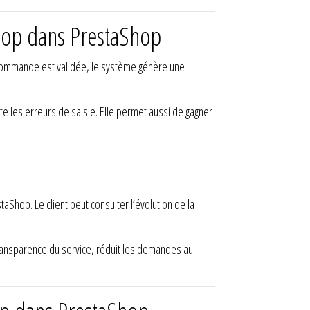
hop dans PrestaShop
 commande est validée, le système génère une
ite les erreurs de saisie. Elle permet aussi de gagner
Shop. Le client peut consulter l’évolution de la
ransparence du service, réduit les demandes au