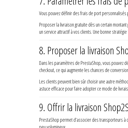
7. Paramétrer les frais de
Vous pouvez définir des frais de port personnalisés p
Proposer la livraison gratuite dès un certain monta
un service attractif à vos clients. Une bonne stratégie
8. Proposer la livraison S
Dans les paramètres de PrestaShop, vous pouvez déf
checkout, ce qui augmente les chances de conversion
Les clients peuvent bien sûr choisir une autre méthod
astuce efficace pour faire adopter ce mode de livra
9. Offrir la livraison Sho
PrestaShop permet d’associer des transporteurs à de
peu volumineux.