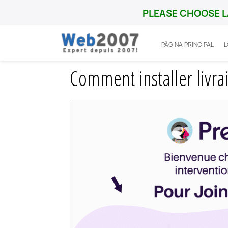
PLEASE CHOOSE L
PÁGINA PRINCIPAL
Inicio
Prestashop
Integration
Commen
Comment installer livra