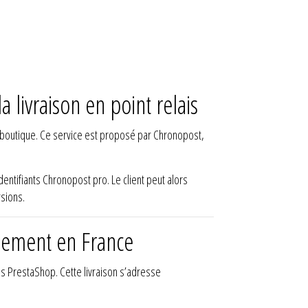
livraison en point relais
e boutique. Ce service est proposé par Chronopost,
identifiants Chronopost pro. Le client peut alors
rsions.
quement en France
s PrestaShop. Cette livraison s’adresse