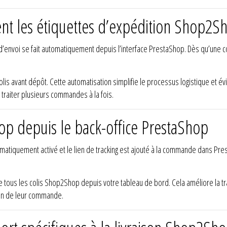
t les étiquettes d’expédition Shop2S
 d’envoi se fait automatiquement depuis l’interface PrestaShop. Dès qu’une
olis avant dépôt. Cette automatisation simplifie le processus logistique et év
 traiter plusieurs commandes à la fois.
hop depuis le back-office PrestaShop
atiquement activé et le lien de tracking est ajouté à la commande dans Presta
 tous les colis Shop2Shop depuis votre tableau de bord. Cela améliore la t
tion de leur commande.