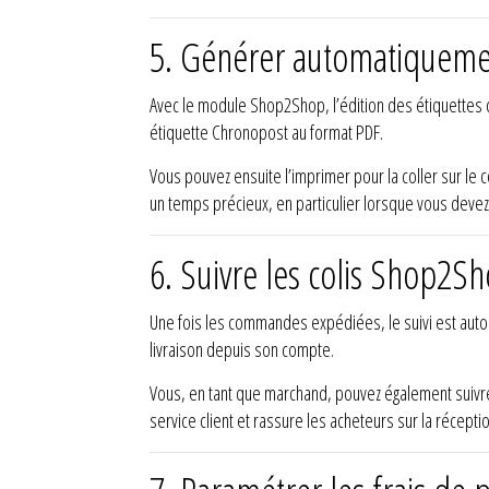
5. Générer automatiquemen
Avec le module Shop2Shop, l’édition des étiquettes
étiquette Chronopost au format PDF.
Vous pouvez ensuite l’imprimer pour la coller sur le c
un temps précieux, en particulier lorsque vous devez
6. Suivre les colis Shop2S
Une fois les commandes expédiées, le suivi est autom
livraison depuis son compte.
Vous, en tant que marchand, pouvez également suivre
service client et rassure les acheteurs sur la récep