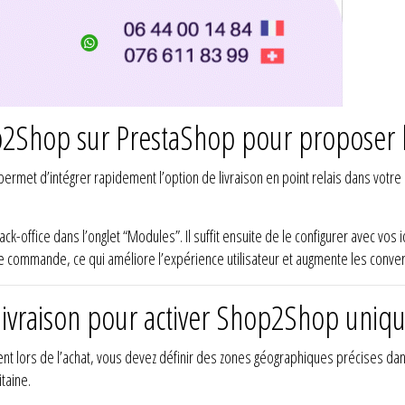
p2Shop sur PrestaShop pour proposer la 
ermet d’intégrer rapidement l’option de livraison en point relais dans votr
back-office dans l’onglet “Modules”. Il suffit ensuite de le configurer avec vos 
 de commande, ce qui améliore l’expérience utilisateur et augmente les conve
 livraison pour activer Shop2Shop uni
 lors de l’achat, vous devez définir des zones géographiques précises dan
taine.