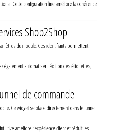
ional. Cette configuration fine améliore la cohérence
 services Shop2Shop
aramètres du module. Ces identifiants permettent
vez également automatiser l’édition des étiquettes,
le tunnel de commande
 proche. Ce widget se place directement dans le tunnel
ntuitive améliore l’expérience client et réduit les