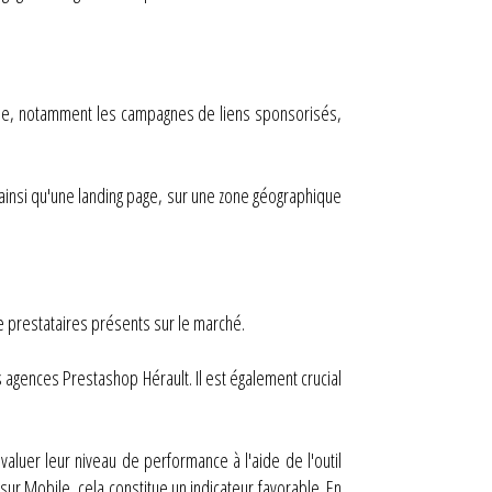
igne, notamment les campagnes de liens sponsorisés,
, ainsi qu'une landing page, sur une zone géographique
e prestataires présents sur le marché.
s agences Prestashop Hérault. Il est également crucial
luer leur niveau de performance à l'aide de l'outil
ur Mobile, cela constitue un indicateur favorable. En