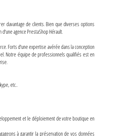
rer davantage de clients. Bien que diverses options
ion d'une agence PrestaShop Hérault.
erce. Forts d'une expertise avérée dans la conception
l. Notre équipe de professionnels qualifiés est en
rise.
kype, etc..
veloppement et le déploiement de votre boutique en
gageons à garantir la préservation de vos données