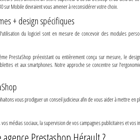
 30 sur Mobile devraient vous amener à reconsidérer votre choix.
es + design spécifiques
utilisation du logiciel sont en mesure de concevoir des modules person
ème PrestaShop préexistant ou entièrement conçu sur mesure, le design
ablettes et aux smartphones. Notre approche se concentre sur l'ergonomie 
aShop
aitons vous prodiguer un conseil judicieux afin de vous aider à mettre en 
.
os médias sociaux, la supervision de vos campagnes publicitaires et vos ini
e agence Prestashop Hérault ?