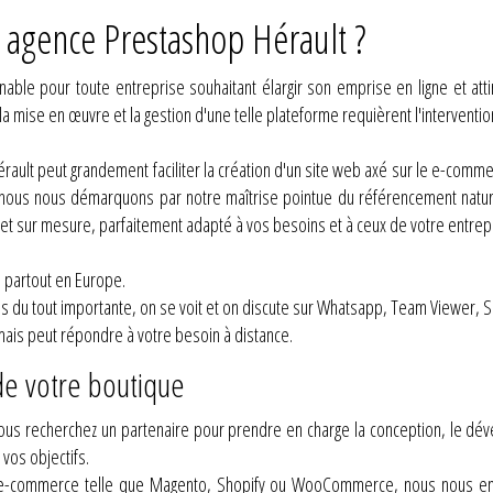
 agence Prestashop Hérault ?
able pour toute entreprise souhaitant élargir son emprise en ligne et atti
la mise en œuvre et la gestion d'une telle plateforme requièrent l'intervent
ault peut grandement faciliter la création d'un site web axé sur le e-comm
ous nous démarquons par notre maîtrise pointue du référencement nature
et sur mesure, parfaitement adapté à vos besoins et à ceux de votre entrep
s partout en Europe.
lus du tout importante, on se voit et on discute sur Whatsapp, Team Viewer, S
mais peut répondre à votre besoin à distance.
de votre boutique
vous recherchez un partenaire pour prendre en charge la conception, le dé
vos objectifs.
me e-commerce telle que Magento, Shopify ou WooCommerce, nous nous en