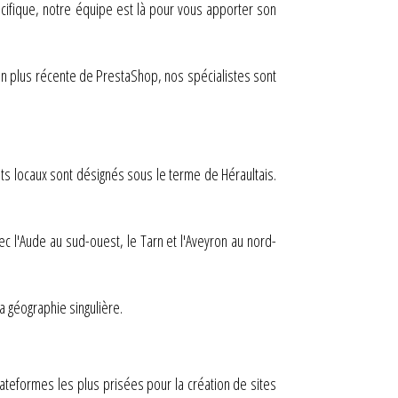
ifique, notre équipe est là pour vous apporter son
on plus récente de PrestaShop, nos spécialistes sont
nts locaux sont désignés sous le terme de Héraultais.
ec l'Aude au sud-ouest, le Tarn et l'Aveyron au nord-
a géographie singulière.
teformes les plus prisées pour la création de sites