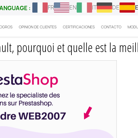
FR
EN
IT
DE
ANGUAGE :
LOGROS
OPINION DE CLIENTES
CERTIFICACIONES
CONTACTO
MODU
ashop Herault
lt, pourquoi et quelle est la meil