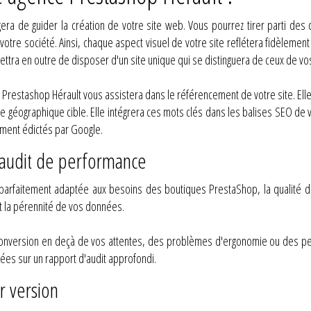
era de guider la création de votre site web. Vous pourrez tirer parti 
otre société. Ainsi, chaque aspect visuel de votre site reflétera fidèlement
ttra en outre de disposer d'un site unique qui se distinguera de ceux de vo
ence Prestashop Hérault vous assistera dans le référencement de votre site. El
one géographique cible. Elle intégrera ces mots clés dans les balises SEO de
ement édictés par Google.
audit de performance
 parfaitement adaptée aux besoins des boutiques PrestaShop, la qualité 
t la pérennité de vos données.
e conversion en deçà de vos attentes, des problèmes d'ergonomie ou des
es sur un rapport d'audit approfondi.
r version