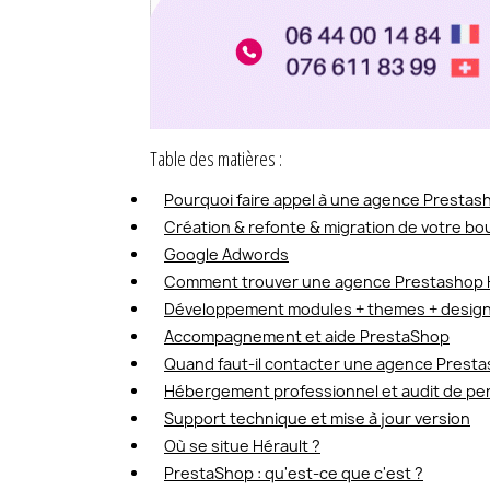
Table des matières :
Pourquoi faire appel à une agence Prestash
Création & refonte & migration de votre bo
Google Adwords
Comment trouver une agence Prestashop H
Développement modules + themes + design
Accompagnement et aide PrestaShop
Quand faut-il contacter une agence Presta
Hébergement professionnel et audit de p
Support technique et mise à jour version
Où se situe Hérault ?
PrestaShop : qu'est-ce que c'est ?