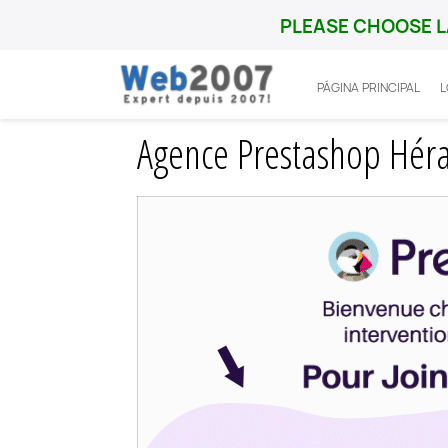
PLEASE CHOOSE L
PÁGINA PRINCIPAL
Inicio
Prestashop
Ville
Agence Prest
Agence Prestashop Hérau