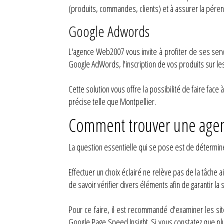
(produits, commandes, clients) et à assurer la pére
Google Adwords
L'agence Web2007 vous invite à profiter de ses ser
Google AdWords, l'inscription de vos produits sur le
Cette solution vous offre la possibilité de faire fac
précise telle que Montpellier.
Comment trouver une agen
La question essentielle qui se pose est de détermine
Effectuer un choix éclairé ne relève pas de la tâche 
de savoir vérifier divers éléments afin de garantir la
Pour ce faire, il est recommandé d'examiner les si
Google Page Speed Insight. Si vous constatez que plu