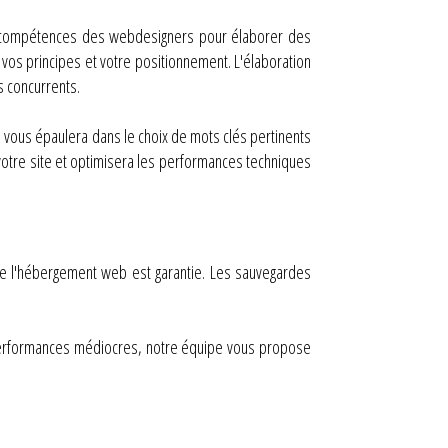
des compétences des webdesigners pour élaborer des
 vos principes et votre positionnement. L'élaboration
s concurrents.
le vous épaulera dans le choix de mots clés pertinents
 votre site et optimisera les performances techniques
de l'hébergement web est garantie. Les sauvegardes
 performances médiocres, notre équipe vous propose