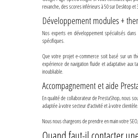
revanche, des scores inférieurs à 50 sur Desktop et
Développement modules + them
Nos experts en développement spécialisés dans l'
spécifiques.
Que votre projet e-commerce soit basé sur un th
expérience de navigation fluide et adaptative aux t
inoubliable.
Accompagnement et aide Prest
En qualité de collaborateur de PrestaShop, nous souh
adaptée à votre secteur d'activité et à votre clientèle
Nous nous chargeons de prendre en main votre SEO, v
Quand faut-il contacter un