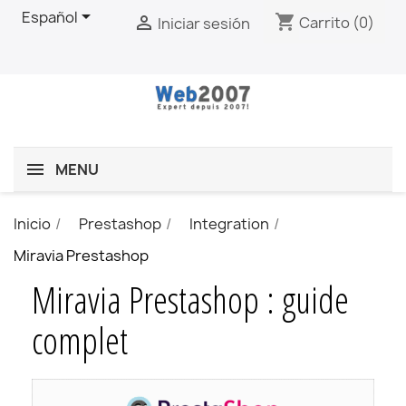

Español
shopping_cart

Carrito
(0)
Iniciar sesión
MENU
Inicio
Prestashop
Integration
Miravia Prestashop
Miravia Prestashop : guide
complet