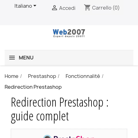

Italiano
shopping_cart

Carrello
(0)
Accedi
MENU
Home
Prestashop
Fonctionnalité
Redirection Prestashop
Redirection Prestashop :
guide complet