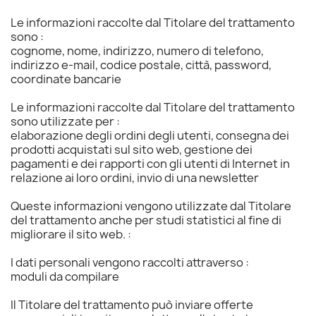
Le informazioni raccolte dal Titolare del trattamento
sono :
cognome, nome, indirizzo, numero di telefono,
indirizzo e-mail, codice postale, città, password,
coordinate bancarie
Le informazioni raccolte dal Titolare del trattamento
sono utilizzate per :
elaborazione degli ordini degli utenti, consegna dei
prodotti acquistati sul sito web, gestione dei
pagamenti e dei rapporti con gli utenti di Internet in
relazione ai loro ordini, invio di una newsletter
Queste informazioni vengono utilizzate dal Titolare
del trattamento anche per studi statistici al fine di
migliorare il sito web. :
I dati personali vengono raccolti attraverso :
moduli da compilare
Il Titolare del trattamento può inviare offerte