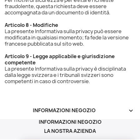
Per motivi di sicurezza e per evitare richieste
fraudolente, questa richiesta deve essere
accompagnata da un documento di identità.
Articolo 8 - Modifiche
La presente Informativa sulla privacy può essere
modificata in qualsiasi momento; fa fede la versione
francese pubblicata sul sito web.
Articolo 9 - Legge applicabile e giurisdizione
competente
La presente Informativa sulla privacy è disciplinata
dalla legge svizzera e i tribunali svizzeri sono
competenti in caso di controversie.
INFORMAZIONI NEGOZIO
keyboard_arrow_down
INFORMAZIONI NEGOZIO
LA NOSTRA AZIENDA