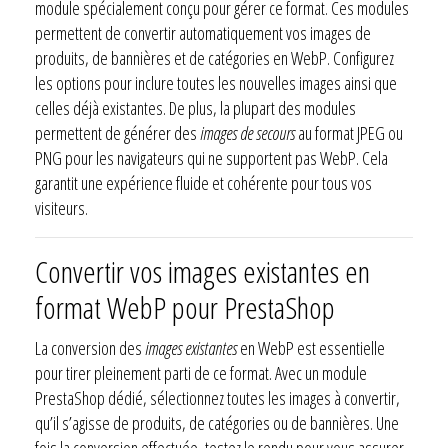
module spécialement conçu pour gérer ce format. Ces modules
permettent de convertir automatiquement vos images de
produits, de bannières et de catégories en WebP. Configurez
les options pour inclure toutes les nouvelles images ainsi que
celles déjà existantes. De plus, la plupart des modules
permettent de générer des
images de secours
au format JPEG ou
PNG pour les navigateurs qui ne supportent pas WebP. Cela
garantit une expérience fluide et cohérente pour tous vos
visiteurs.
Convertir vos images existantes en
format WebP pour PrestaShop
La conversion des
images existantes
en WebP est essentielle
pour tirer pleinement parti de ce format. Avec un module
PrestaShop dédié, sélectionnez toutes les images à convertir,
qu’il s’agisse de produits, de catégories ou de bannières. Une
fois la conversion effectuée, testez le rendu pour vous assurer