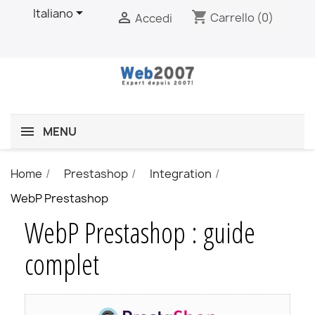

Italiano
shopping_cart

Carrello
(0)
Accedi
MENU
Home
Prestashop
Integration
WebP Prestashop
WebP Prestashop : guide
complet