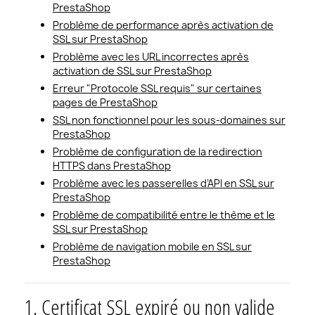
PrestaShop
Problème de performance après activation de
SSL sur PrestaShop
Problème avec les URL incorrectes après
activation de SSL sur PrestaShop
Erreur "Protocole SSL requis" sur certaines
pages de PrestaShop
SSL non fonctionnel pour les sous-domaines sur
PrestaShop
Problème de configuration de la redirection
HTTPS dans PrestaShop
Problème avec les passerelles d’API en SSL sur
PrestaShop
Problème de compatibilité entre le thème et le
SSL sur PrestaShop
Problème de navigation mobile en SSL sur
PrestaShop
1. Certificat SSL expiré ou non valide