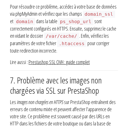
Pour résoudre ce problème, accédez à votre base de données
via phpMyAdmin et vérifiez que les champs
domain_ssl
et
dans la table
sont
domain
ps_shop_url
correctement configurés en HTTPS. Ensuite, supprimez le cache
en vidant le dossier
. Enfin, vérifiez les
/var/cache/
paramètres de votre fichier
pour corriger
.htaccess
toute redirection incorrecte.
Lire aussi :
Prestashop SSL OVH : guide complet
7. Problème avec les images non
chargées via SSL sur PrestaShop
Les
images non chargées en HTTPS
sur PrestaShop entraînent des
erreurs de contenu mixte et peuvent affecter l’apparence de
votre site. Ce problème est souvent causé par des URLs en
HTTP dans les fichiers de votre boutique ou dans la base de