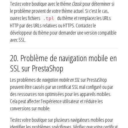
Testez votre boutique avec le thème
Classic
pour déterminer si
le problème provient de votre thème actuel. Si c’est le cas,
ouvrez les fichiers
du thème et remplacez les URLs
.tpl
HTTP par des URLs relatives ou HTTPS. Contactez le
développeur du thème pour demander une version compatible
avec SSL.
20. Problème de navigation mobile en
SSL sur PrestaShop
Les problèmes de
navigation mobile en SSL
sur PrestaShop
peuvent être causés par un certificat SSL mal configuré ou par
des ressources non optimisées pour les appareils mobiles.
Cela peut affecter l’expérience utilisateur et réduire les
conversions sur mobile.
Testez votre boutique sur plusieurs navigateurs mobiles pour
identifier les problèmes spécifiques. Vérifiez que votre certificat