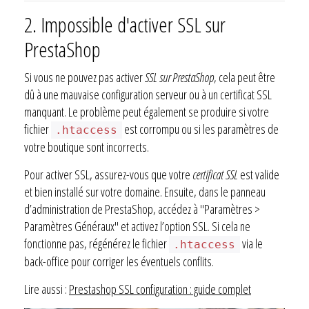
2. Impossible d'activer SSL sur
PrestaShop
Si vous ne pouvez pas activer
SSL sur PrestaShop
, cela peut être
dû à une mauvaise configuration serveur ou à un certificat SSL
manquant. Le problème peut également se produire si votre
fichier
est corrompu ou si les paramètres de
.htaccess
votre boutique sont incorrects.
Pour activer SSL, assurez-vous que votre
certificat SSL
est valide
et bien installé sur votre domaine. Ensuite, dans le panneau
d’administration de PrestaShop, accédez à "Paramètres >
Paramètres Généraux" et activez l’option SSL. Si cela ne
fonctionne pas, régénérez le fichier
via le
.htaccess
back-office pour corriger les éventuels conflits.
Lire aussi :
Prestashop SSL configuration : guide complet