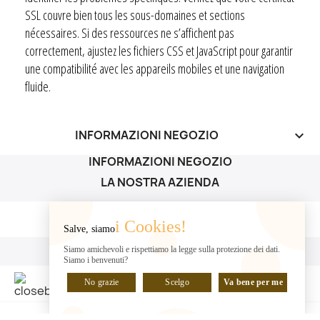
SSL couvre bien tous les sous-domaines et sections
nécessaires. Si des ressources ne s’affichent pas
correctement, ajustez les fichiers CSS et JavaScript pour garantir
une compatibilité avec les appareils mobiles et une navigation
fluide.
INFORMAZIONI NEGOZIO
keyboard_arrow_down
INFORMAZIONI NEGOZIO
LA NOSTRA AZIENDA
LA NOSTRA AZIENDA

i Cookies!
Salve, siamo
IL TUO ACCOUNT
Siamo amichevoli e rispettiamo la legge sulla protezione dei dati.
Siamo i benvenuti?
IL TUO ACCOUNT

No grazie
Scelgo
Va bene per me
CHATTA CON NOI