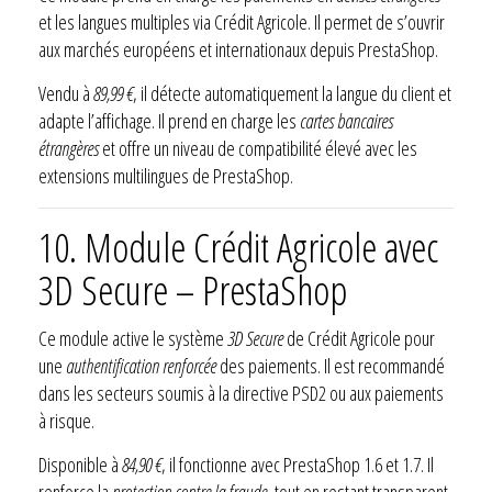
et les langues multiples via Crédit Agricole. Il permet de s’ouvrir
aux marchés européens et internationaux depuis PrestaShop.
Vendu à
89,99 €
, il détecte automatiquement la langue du client et
adapte l’affichage. Il prend en charge les
cartes bancaires
étrangères
et offre un niveau de compatibilité élevé avec les
extensions multilingues de PrestaShop.
10. Module Crédit Agricole avec
3D Secure – PrestaShop
Ce module active le système
3D Secure
de Crédit Agricole pour
une
authentification renforcée
des paiements. Il est recommandé
dans les secteurs soumis à la directive PSD2 ou aux paiements
à risque.
Disponible à
84,90 €
, il fonctionne avec PrestaShop 1.6 et 1.7. Il
renforce la
protection contre la fraude
, tout en restant transparent