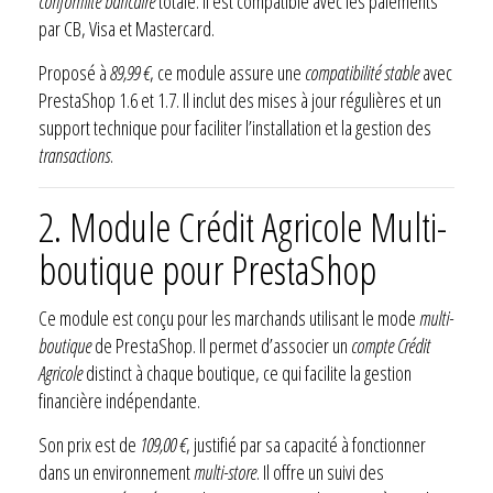
conformité bancaire
totale. Il est compatible avec les paiements
par CB, Visa et Mastercard.
Proposé à
89,99 €
, ce module assure une
compatibilité stable
avec
PrestaShop 1.6 et 1.7. Il inclut des mises à jour régulières et un
support technique pour faciliter l’installation et la gestion des
transactions
.
2. Module Crédit Agricole Multi-
boutique pour PrestaShop
Ce module est conçu pour les marchands utilisant le mode
multi-
boutique
de PrestaShop. Il permet d’associer un
compte Crédit
Agricole
distinct à chaque boutique, ce qui facilite la gestion
financière indépendante.
Son prix est de
109,00 €
, justifié par sa capacité à fonctionner
dans un environnement
multi-store
. Il offre un suivi des