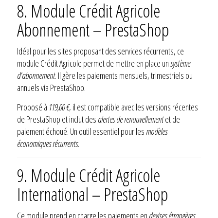
8. Module Crédit Agricole
Abonnement – PrestaShop
Idéal pour les sites proposant des services récurrents, ce
module Crédit Agricole permet de mettre en place un
système
d’abonnement
. Il gère les paiements mensuels, trimestriels ou
annuels via PrestaShop.
Proposé à
119,00 €
, il est compatible avec les versions récentes
de PrestaShop et inclut des
alertes de renouvellement
et de
paiement échoué. Un outil essentiel pour les
modèles
économiques récurrents
.
9. Module Crédit Agricole
International – PrestaShop
Ce module prend en charge les paiements en
devises étrangères