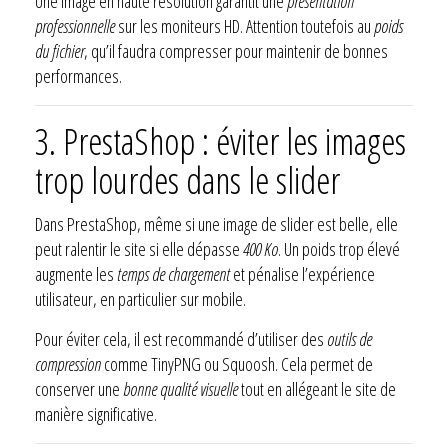
Une image en haute résolution garantit une
présentation
professionnelle
sur les moniteurs HD. Attention toutefois au
poids
du fichier
, qu’il faudra compresser pour maintenir de bonnes
performances.
3. PrestaShop : éviter les images
trop lourdes dans le slider
Dans PrestaShop, même si une image de slider est belle, elle
peut ralentir le site si elle dépasse
400 Ko
. Un poids trop élevé
augmente les
temps de chargement
et pénalise l’expérience
utilisateur, en particulier sur mobile.
Pour éviter cela, il est recommandé d’utiliser des
outils de
compression
comme TinyPNG ou Squoosh. Cela permet de
conserver une
bonne qualité visuelle
tout en allégeant le site de
manière significative.