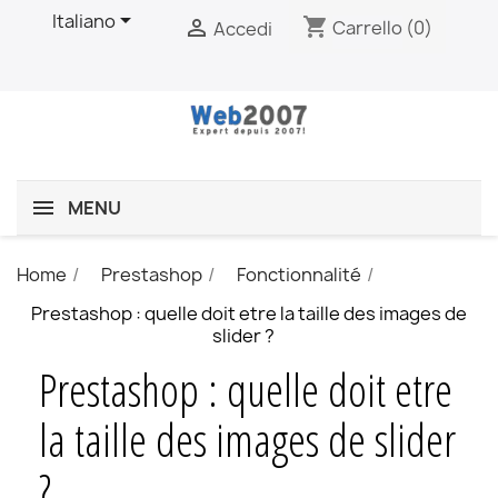

Italiano
shopping_cart

Carrello
(0)
Accedi
MENU
Home
Prestashop
Fonctionnalité
Prestashop : quelle doit etre la taille des images de
slider ?
Prestashop : quelle doit etre
la taille des images de slider
?