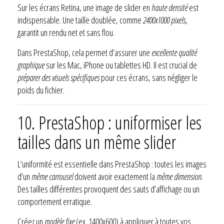
Sur les écrans Retina, une image de slider en
haute densité
est
indispensable. Une taille doublée, comme
2400x1000 pixels
,
garantit un rendu net et sans flou.
Dans PrestaShop, cela permet d’assurer une
excellente qualité
graphique
sur les Mac, iPhone ou tablettes HD. Il est crucial de
préparer des visuels spécifiques
pour ces écrans, sans négliger le
poids du fichier.
10. PrestaShop : uniformiser les
tailles dans un même slider
L’uniformité est essentielle dans PrestaShop : toutes les images
d’un
même carrousel
doivent avoir exactement la
même dimension
.
Des tailles différentes provoquent des sauts d’affichage ou un
comportement erratique.
Créez un
modèle fixe
(ex. 1400x600) à appliquer à toutes vos