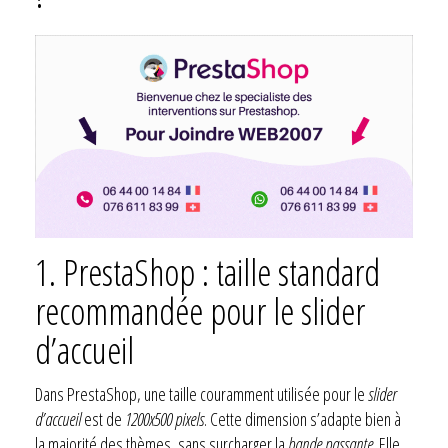
1. PrestaShop : taille standard
recommandée pour le slider
d’accueil
Dans PrestaShop, une taille couramment utilisée pour le
slider
d’accueil
est de
1200x500 pixels
. Cette dimension s’adapte bien à
la majorité des thèmes, sans surcharger la
bande passante
. Elle