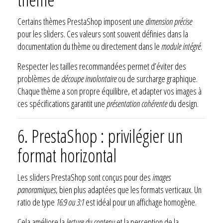
Certains thèmes PrestaShop imposent une
dimension précise
pour les sliders. Ces valeurs sont souvent définies dans la
documentation du thème ou directement dans le
module intégré
.
Respecter les tailles recommandées permet d’éviter des
problèmes de
découpe involontaire
ou de surcharge graphique.
Chaque thème a son propre équilibre, et adapter vos images à
ces spécifications garantit une
présentation cohérente
du design.
6. PrestaShop : privilégier un
format horizontal
Les sliders PrestaShop sont conçus pour des
images
panoramiques
, bien plus adaptées que les formats verticaux. Un
ratio de type
16:9 ou 3:1
est idéal pour un affichage homogène.
Cela améliore la
lecture du contenu
et la perception de la